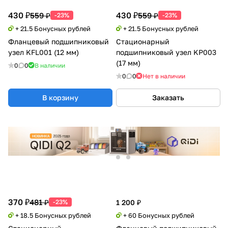
430 ₽
430 ₽
559 ₽
559 ₽
-23%
-23%
+ 21.5 Бонусных рублей
+ 21.5 Бонусных рублей
Фланцевый подшипниковый
Стационарный
узел KFL001 (12 мм)
подшипниковый узел KP003
(17 мм)
0
0
В наличии
0
0
Нет в наличии
В корзину
Заказать
370 ₽
481 ₽
-23%
1 200 ₽
+ 18.5 Бонусных рублей
+ 60 Бонусных рублей