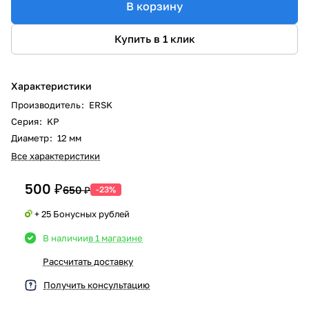
В корзину
Купить в 1 клик
Характеристики
Производитель
:
ERSK
Серия
:
KP
Диаметр
:
12 мм
Все характеристики
500 ₽
650 ₽
-23%
+ 25 Бонусных рублей
В наличии
в 1 магазине
Рассчитать доставку
Получить консультацию