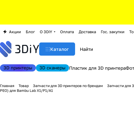
Акции
Блог
О 3DiY
Оплата
Доставка
Гос. закупки
То
Каталог
3D принтеры
3D сканеры
Пластик для 3D принтера
Фо
Главная
Товар
Запчасти для 3D принтеров по брендам
Запчасти для 
PEO) для Bambu Lab X1/P1/A1