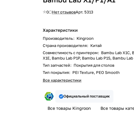
0
Нет отзывов
Арт.
5313
Характеристики
Производитель
:
Kingroon
Страна производителя
:
Китай
Совместимость с принтером
:
Bambu Lab X1C, 
X1E, Bambu Lab P1P, Bambu Lab P1S, Bambu Lab
Тип запчастей
:
Покрытия для столов
Тип покрытия
:
PEI Texture, PEO Smooth
Все характеристики
Официальный поставщик
Все товары Kingroon
Все товары кат