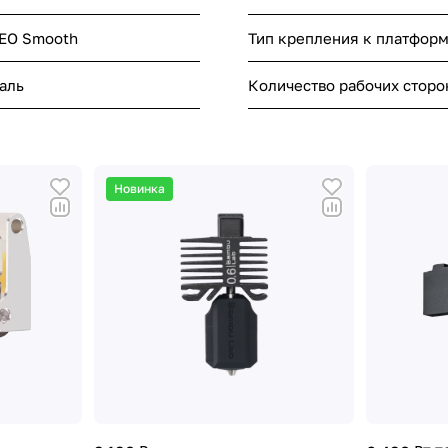
PEO Smooth
Тип крепления к платфор
аль
Количество рабочих сторо
Новинка