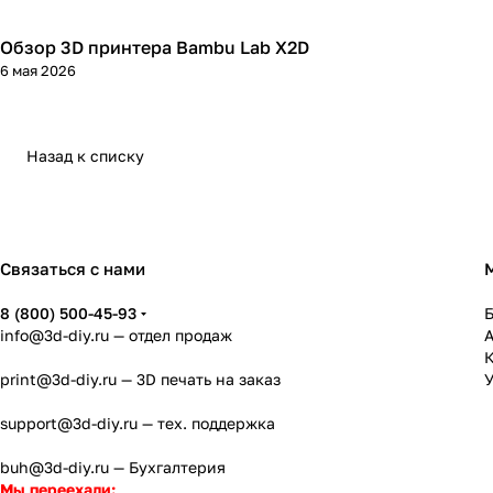
Обзор 3D принтера Bambu Lab X2D
3D принтеры
6 мая 2026
Назад к списку
Связаться с нами
8 (800) 500-45-93
info@3d-diy.ru
— отдел продаж
К
print@3d-diy.ru
— 3D печать на заказ
У
support@3d-diy.ru
— тех. поддержка
buh@3d-diy.ru
— Бухгалтерия
Мы переехали: