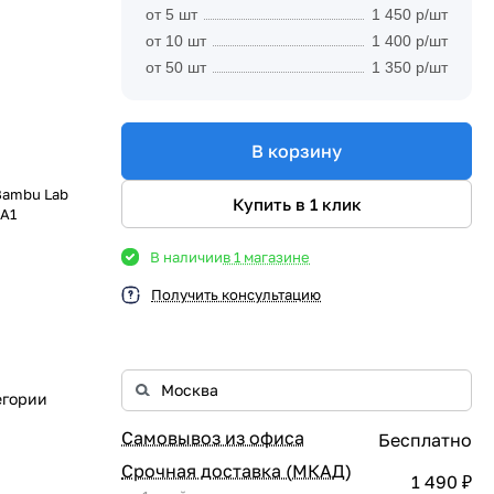
от 5 шт
1 450 р/шт
от 10 шт
1 400 р/шт
от 50 шт
1 350 р/шт
В корзину
Bambu Lab
Купить в 1 клик
 A1
В наличии
в 1 магазине
Получить консультацию
егории
Самовывоз из офиса
Бесплатно
Срочная доставка (МКАД)
1 490 ₽