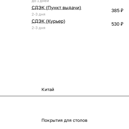
до 1 дней
СДЭК (Пункт выдачи)
385 ₽
2-3 дня
СДЭК (Курьер)
530 ₽
2-3 дня
Китай
Покрытия для столов