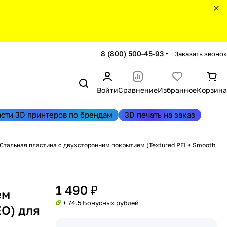
8 (800) 500-45-93
Заказать звонок
Войти
Сравнение
Избранное
Корзина
асти 3D принтеров по брендам
3D печать на заказ
Стальная пластина с двухсторонним покрытием (Textured PEI + Smooth
1 490 ₽
ем
+ 74.5 Бонусных рублей
EO) для