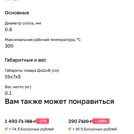
Основные
Диаметр сопла, мм
0.6
Максимальная рабочая температура, °C
300
Габаритные и вес
Габариты товара ДxШxВ (см)
19x7x5
Вес нетто (кг)
0.1
Вам также может понравиться
1 490 ₽
390 ₽
1 788 ₽
120 ₽
-17%
--225%
+ 74.5 Бонусных рублей
+ 19.5 Бонусных рублей