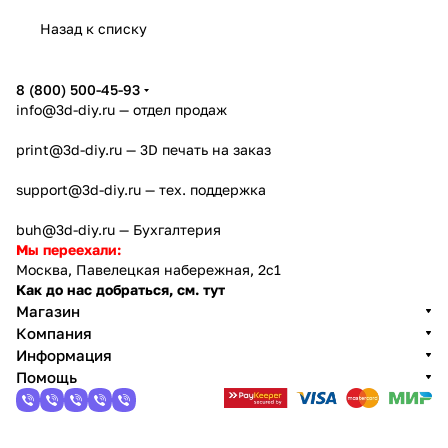
Назад к списку
8 (800) 500-45-93
info@3d-diy.ru
— отдел продаж
print@3d-diy.ru
— 3D печать на заказ
support@3d-diy.ru
— тех. поддержка
buh@3d-diy.ru
— Бухгалтерия
Мы переехали:
Москва, Павелецкая набережная, 2с1
Как до нас добраться, см. тут
Магазин
Компания
Информация
Помощь