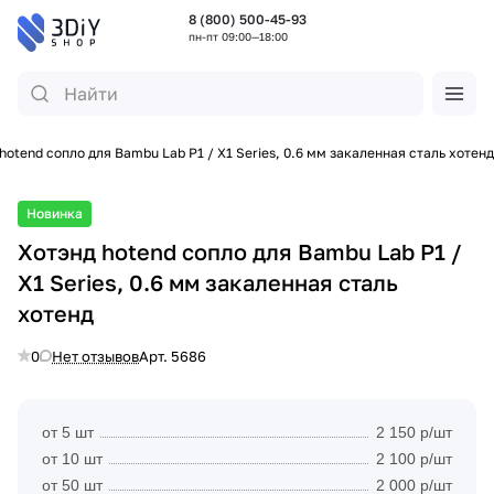
8 (800) 500-45-93
пн-пт 09:00—18:00
hotend сопло для Bambu Lab P1 / X1 Series, 0.6 мм закаленная сталь хотенд
Новинка
Хотэнд hotend сопло для Bambu Lab P1 /
X1 Series, 0.6 мм закаленная сталь
хотенд
0
Нет отзывов
Арт.
5686
от 5 шт
2 150 р/шт
от 10 шт
2 100 р/шт
от 50 шт
2 000 р/шт