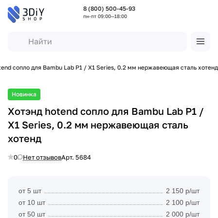
8 (800) 500-45-93
пн-пт 09:00—18:00
tend сопло для Bambu Lab P1 / X1 Series, 0.2 мм нержавеющая сталь хотенд
Новинка
Хотэнд hotend сопло для Bambu Lab P1 /
X1 Series, 0.2 мм нержавеющая сталь
хотенд
0
Нет отзывов
Арт.
5684
от 5 шт
2 150 р/шт
от 10 шт
2 100 р/шт
от 50 шт
2 000 р/шт