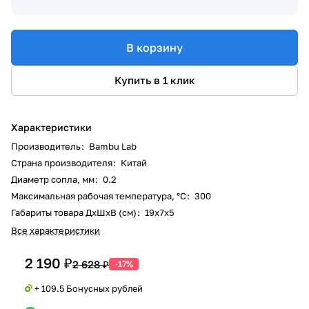
В корзину
Купить в 1 клик
Характеристики
Производитель
:
Bambu Lab
Страна производителя
:
Китай
Диаметр сопла, мм
:
0.2
Максимальная рабочая температура, °C
:
300
Габариты товара ДxШxВ (см)
:
19x7x5
Все характеристики
2 190 ₽
2 628 ₽
-17%
+ 109.5 Бонусных рублей