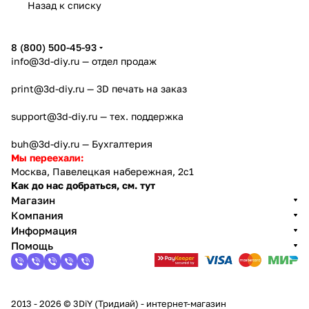
Назад к списку
8 (800) 500-45-93
info@3d-diy.ru
— отдел продаж
print@3d-diy.ru
— 3D печать на заказ
support@3d-diy.ru
— тех. поддержка
buh@3d-diy.ru
— Бухгалтерия
Мы переехали:
Москва, Павелецкая набережная, 2с1
Как до нас добраться, см. тут
Магазин
Компания
Информация
Помощь
2013 - 2026 © 3DiY (Тридиай) - интернет-магазин