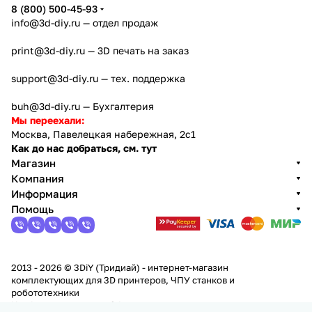
8 (800) 500-45-93
info@3d-diy.ru
— отдел продаж
print@3d-diy.ru
— 3D печать на заказ
support@3d-diy.ru
— тех. поддержка
buh@3d-diy.ru
— Бухгалтерия
Мы переехали:
Москва, Павелецкая набережная, 2с1
Как до нас добраться, см. тут
Магазин
Компания
Информация
Помощь
2013 - 2026 © 3DiY (Тридиай) - интернет-магазин
комплектующих для 3D принтеров, ЧПУ станков и
робототехники
Конфиденциальность
Оферта