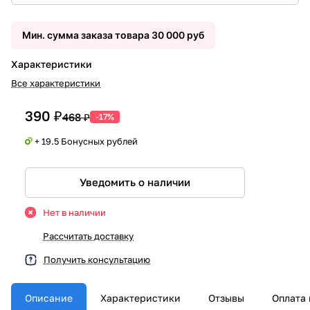
Мин. сумма заказа товара 30 000 руб
Характеристики
Все характеристики
390 ₽
468 ₽
-17%
+ 19.5 Бонусных рублей
Уведомить о наличии
Нет в наличии
Рассчитать доставку
Получить консультацию
Описание
Характеристики
Отзывы
Оплата 