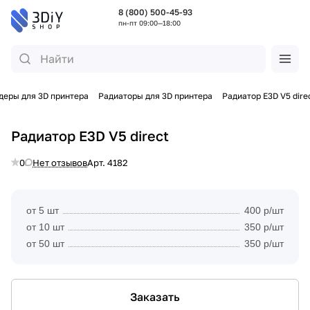
8 (800) 500-45-93
пн-пт 09:00—18:00
деры для 3D принтера
Радиаторы для 3D принтера
Радиатор E3D V5 dire
Радиатор E3D V5 direct
0
Нет отзывов
Арт.
4182
от 5 шт
400 р/шт
от 10 шт
350 р/шт
от 50 шт
350 р/шт
Заказать