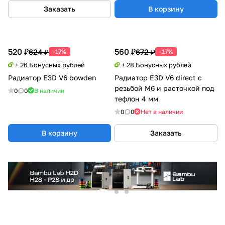
Заказать
В корзину
520 ₽
560 ₽
624 ₽
672 ₽
-17%
-17%
+ 26 Бонусных рублей
+ 28 Бонусных рублей
Радиатор E3D V6 bowden
Радиатор E3D V6 direct с
резьбой М6 и расточкой под
0
0
В наличии
тефлон 4 мм
0
0
Нет в наличии
В корзину
Заказать