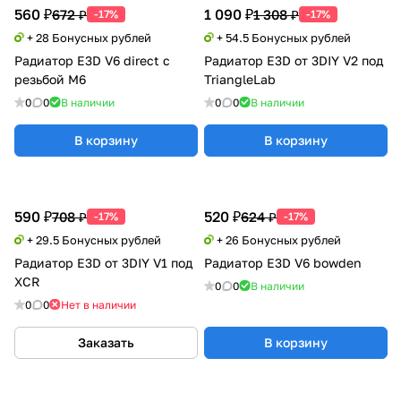
560 ₽
1 090 ₽
672 ₽
1 308 ₽
-17%
-17%
+ 28 Бонусных рублей
+ 54.5 Бонусных рублей
Радиатор E3D V6 direct с
Радиатор E3D от 3DIY V2 под
резьбой М6
TriangleLab
0
0
В наличии
0
0
В наличии
В корзину
В корзину
590 ₽
520 ₽
708 ₽
624 ₽
-17%
-17%
+ 29.5 Бонусных рублей
+ 26 Бонусных рублей
Радиатор E3D от 3DIY V1 под
Радиатор E3D V6 bowden
XCR
0
0
В наличии
0
0
Нет в наличии
Заказать
В корзину