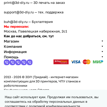
print@3d-diy.ru
— 3D печать на заказ
support@3d-diy.ru
— тех. поддержка
buh@3d-diy.ru
— Бухгалтерия
Мы переехали:
Москва, Павелецкая набережная, 2с1
Как до нас добраться, см. тут
Магазин
Компания
Информация
Помощь
2013 - 2026 © 3DiY (Тридиай) - интернет-магазин
комплектующих для 3D принтеров, ЧПУ станков и
робототехники
Конфиденциальность
Оферта
Наш сайт использует куки. Продолжая им пользоваться, вы
соглашаетесь на обработку персональных данных в
Заказать
соответствии с
политикой конфиденциальности
.