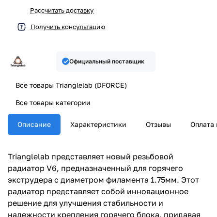
Рассчитать доставку
Получить консультацию
Официальный поставщик
Все товары Trianglelab (DFORCE)
Все товары категории
Описание
Характеристики
Отзывы
Оплата 
Trianglelab представляет новый резьбовой
радиатор V6, предназначенный для горячего
экструдера с диаметром филамента 1.75мм. Этот
радиатор представляет собой инновационное
решение для улучшения стабильности и
надежности крепления горячего блока, придавая