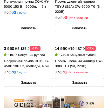
Погружная помпа СОЖ HY-
Промышленный чиллер
5000 150 Вт, 5000л/ч, 5м
TEYU (S&A) CW-5000 TG (6л,
220В)
0
0
В пути
0
0
Нет в наличии
Заказать
Заказать
3 950 ₽
14 990 ₽
5 135 ₽
19 487 ₽
-23%
-23%
+ 197.5 Бонусных рублей
+ 749.5 Бонусных рублей
Погружная помпа СОЖ HY-
Промышленный чиллер CW-
4500 100 Вт, 4500л/ч, 4.5м
3000 TG (9л, 220В)
0
0
В пути
0
0
Нет в наличии
Заказать
Заказать