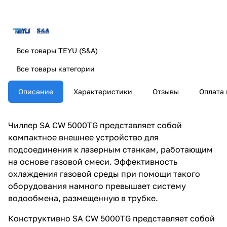
Все товары TEYU (S&A)
Все товары категории
Описание
Характеристики
Отзывы
Оплата 
Чиллер SA CW 5000TG представляет собой
компактное внешнее устройство для
подсоединения к лазерным станкам, работающим
на основе газовой смеси. Эффективность
охлаждения газовой среды при помощи такого
оборудования намного превышает систему
водообмена, размещенную в трубке.
Конструктивно SA CW 5000TG представляет собой