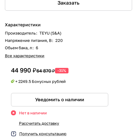
Заказать
Характеристики
Производитель
:
TEYU (S&A)
Напряжение питания, В
:
220
Обьем бака, л
:
6
Все характеристики
44 990 ₽
64 870 ₽
-31%
+ 2249.5 Бонусных рублей
Уведомить о наличии
Нет в наличии
Рассчитать доставку
Получить консультацию