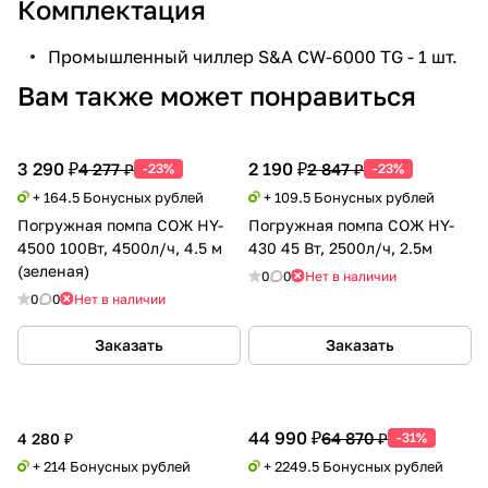
Комплектация
Промышленный чиллер S&A CW-6000 TG - 1 шт.
Вам также может понравиться
3 290 ₽
2 190 ₽
4 277 ₽
2 847 ₽
-23%
-23%
+ 164.5 Бонусных рублей
+ 109.5 Бонусных рублей
Погружная помпа СОЖ HY-
Погружная помпа СОЖ HY-
4500 100Вт, 4500л/ч, 4.5 м
430 45 Вт, 2500л/ч, 2.5м
(зеленая)
0
0
Нет в наличии
0
0
Нет в наличии
Заказать
Заказать
44 990 ₽
64 870 ₽
4 280 ₽
-31%
+ 214 Бонусных рублей
+ 2249.5 Бонусных рублей