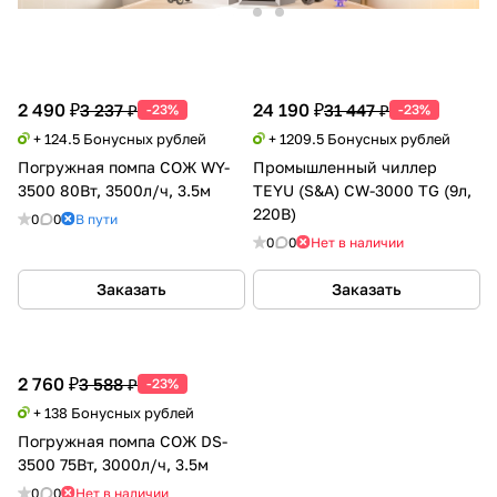
2 490 ₽
24 190 ₽
3 237 ₽
31 447 ₽
-23%
-23%
+ 124.5 Бонусных рублей
+ 1209.5 Бонусных рублей
Погружная помпа СОЖ WY-
Промышленный чиллер
3500 80Вт, 3500л/ч, 3.5м
TEYU (S&A) CW-3000 TG (9л,
220В)
0
0
В пути
0
0
Нет в наличии
Заказать
Заказать
2 760 ₽
3 588 ₽
-23%
+ 138 Бонусных рублей
Погружная помпа СОЖ DS-
3500 75Вт, 3000л/ч, 3.5м
0
0
Нет в наличии