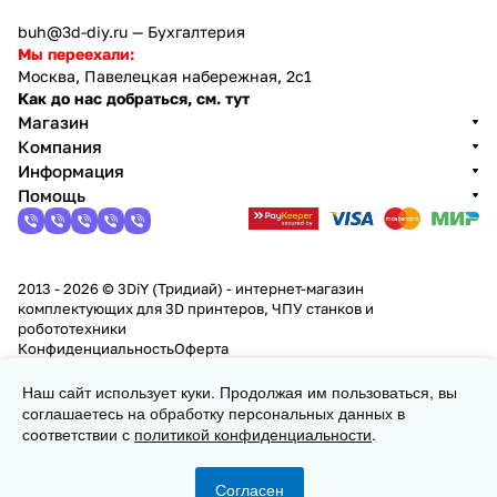
buh@3d-diy.ru
— Бухгалтерия
Мы переехали:
Москва, Павелецкая набережная, 2с1
Как до нас добраться, см. тут
Магазин
Компания
Информация
Помощь
2013 - 2026 © 3DiY (Тридиай) - интернет-магазин
комплектующих для 3D принтеров, ЧПУ станков и
робототехники
Конфиденциальность
Оферта
Наш сайт использует куки. Продолжая им пользоваться, вы
Заказать
соглашаетесь на обработку персональных данных в
соответствии с
политикой конфиденциальности
.
Согласен
Главная
Каталог
Корзина
Избранные
Кабинет
Сравнение