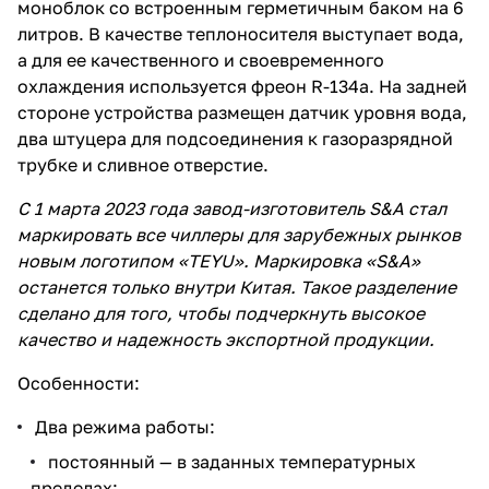
моноблок со встроенным герметичным баком на 6
литров. В качестве теплоносителя выступает вода,
а для ее качественного и своевременного
охлаждения используется фреон R-134a. На задней
стороне устройства размещен датчик уровня вода,
два штуцера для подсоединения к газоразрядной
трубке и сливное отверстие.
С 1 марта 2023 года завод-изготовитель S&A стал
маркировать все чиллеры для зарубежных рынков
новым логотипом «TEYU». Маркировка «S&A»
останется только внутри Китая. Такое разделение
сделано для того, чтобы подчеркнуть высокое
качество и надежность экспортной продукции.
Особенности:
Два режима работы:
постоянный — в заданных температурных
пределах;