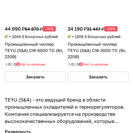
44 990 ₽
24 190 ₽
64 870 ₽
31 447 ₽
-31%
-23%
+ 2249.5 Бонусных рублей
+ 1209.5 Бонусных рублей
Промышленный чиллер
Промышленный чиллер
TEYU (S&A) CW-5000 TG (6л,
TEYU (S&A) CW-3000 TG (9л,
220В)
220В)
0
0
Нет в наличии
0
0
Нет в наличии
Заказать
Заказать
TEYU (S&A) - это ведущий бренд в области
промышленных охладителей и терморегуляторов.
Компания специализируется на производстве
высококачественных оборудований, которые
используются в различных отраслях