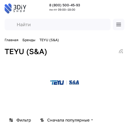
8 (800) 500-45-93
пн-пт 09:00—18:00
Главная
Бренды
TEYU (S&A)
TEYU (S&A)
Фильтр
Сначала популярные