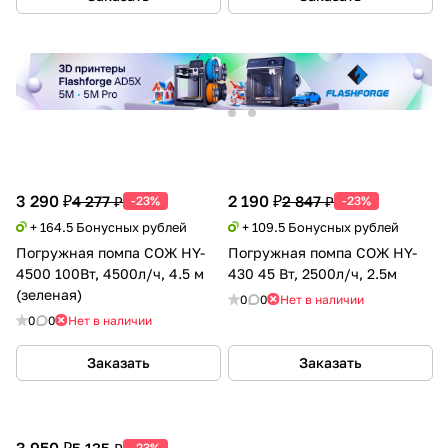
3 290 ₽
2 190 ₽
4 277 ₽
2 847 ₽
-23%
-23%
+ 164.5 Бонусных рублей
+ 109.5 Бонусных рублей
Погружная помпа СОЖ HY-
Погружная помпа СОЖ HY-
4500 100Вт, 4500л/ч, 4.5 м
430 45 Вт, 2500л/ч, 2.5м
(зеленая)
0
0
Нет в наличии
0
0
Нет в наличии
Заказать
Заказать
3 950 ₽
5 135 ₽
-23%