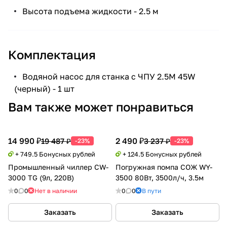
Высота подъема жидкости - 2.5 м
Комплектация
Водяной насос для станка с ЧПУ 2.5M 45W
(черный) - 1 шт
Вам также может понравиться
14 990 ₽
2 490 ₽
19 487 ₽
3 237 ₽
-23%
-23%
+ 749.5 Бонусных рублей
+ 124.5 Бонусных рублей
Промышленный чиллер CW-
Погружная помпа СОЖ WY-
3000 TG (9л, 220В)
3500 80Вт, 3500л/ч, 3.5м
0
0
Нет в наличии
0
0
В пути
Заказать
Заказать