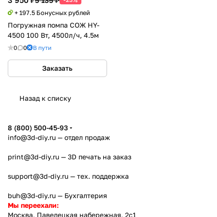
+ 197.5 Бонусных рублей
Погружная помпа СОЖ HY-
4500 100 Вт, 4500л/ч, 4.5м
0
0
В пути
Заказать
Назад к списку
8 (800) 500-45-93
info@3d-diy.ru
— отдел продаж
print@3d-diy.ru
— 3D печать на заказ
support@3d-diy.ru
— тех. поддержка
buh@3d-diy.ru
— Бухгалтерия
Мы переехали:
Москва, Павелецкая набережная, 2с1