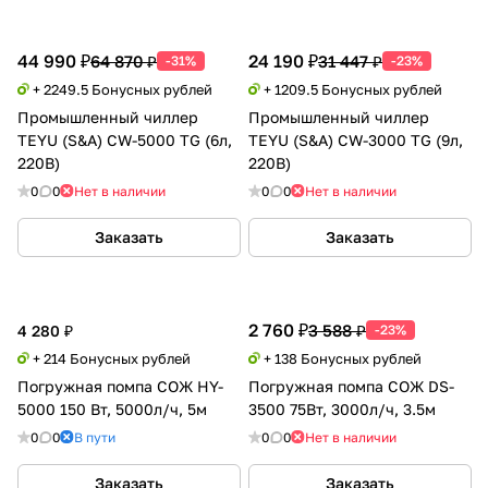
44 990 ₽
24 190 ₽
64 870 ₽
31 447 ₽
-31%
-23%
+ 2249.5 Бонусных рублей
+ 1209.5 Бонусных рублей
Промышленный чиллер
Промышленный чиллер
TEYU (S&A) CW-5000 TG (6л,
TEYU (S&A) CW-3000 TG (9л,
220В)
220В)
0
0
Нет в наличии
0
0
Нет в наличии
Заказать
Заказать
2 760 ₽
3 588 ₽
4 280 ₽
-23%
+ 214 Бонусных рублей
+ 138 Бонусных рублей
Погружная помпа СОЖ HY-
Погружная помпа СОЖ DS-
5000 150 Вт, 5000л/ч, 5м
3500 75Вт, 3000л/ч, 3.5м
0
0
В пути
0
0
Нет в наличии
Заказать
Заказать