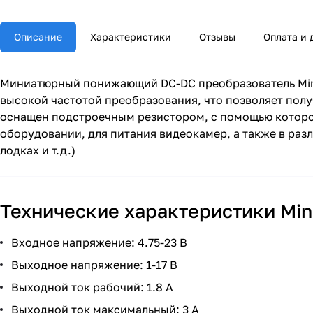
Описание
Характеристики
Отзывы
Оплата и 
Миниатюрный понижающий DC-DC преобразователь Mini3
высокой частотой преобразования, что позволяет получ
оснащен подстроечным резистором, с помощью которог
оборудовании, для питания видеокамер, а также в разл
лодках и т.д.)
Технические характеристики Min
Входное напряжение: 4.75-23 В
Выходное напряжение: 1-17 В
Выходной ток рабочий: 1.8 А
Выходной ток максимальный: 3 А