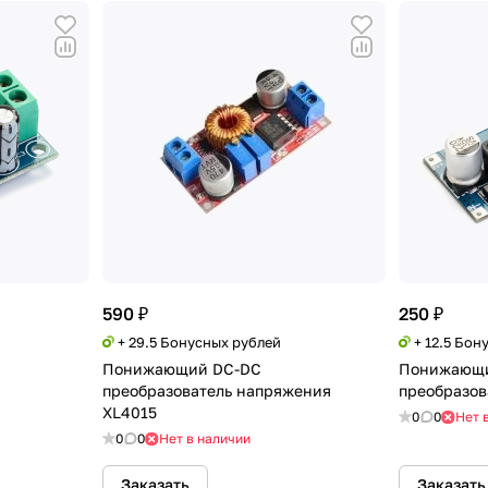
590 ₽
250 ₽
+ 29.5 Бонусных рублей
+ 12.5 Бон
Понижающий DC-DC
Понижающи
преобразователь напряжения
преобразов
XL4015
0
0
Нет 
0
0
Нет в наличии
Заказать
Заказать