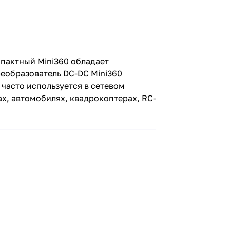
пактный Mini360 обладает
реобразователь DC-DC Mini360
часто используется в сетевом
ах, автомобилях, квадрокоптерах, RC-