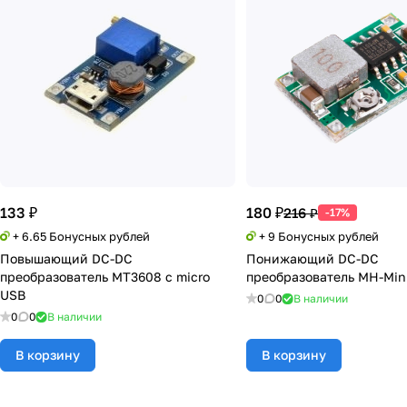
133 ₽
180 ₽
216 ₽
-17%
+ 6.65 Бонусных рублей
+ 9 Бонусных рублей
Повышающий DC-DC
Понижающий DC-DC
преобразователь MT3608 с micro
преобразователь MH-Min
USB
0
0
В наличии
0
0
В наличии
В корзину
В корзину