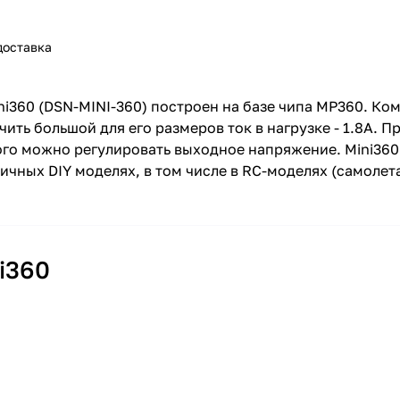
доставка
60 (DSN-MINI-360) построен на базе чипа MP360. Ком
ить большой для его размеров ток в нагрузке - 1.8А. П
о можно регулировать выходное напряжение. Mini360 
ичных DIY моделях, в том числе в RC-моделях (самолет
i360