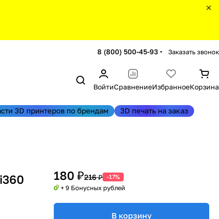
8 (800) 500-45-93
Заказать звонок
Войти
Сравнение
Избранное
Корзина
асти 3D принтеров по брендам
3D печать на заказ
180 ₽
i360
216 ₽
-17%
+ 9 Бонусных рублей
В корзину