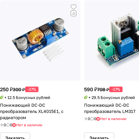
250 ₽
590 ₽
300 ₽
708 ₽
-17%
-17%
+ 12.5 Бонусных рублей
+ 29.5 Бонусных рублей
Понижающий DC-DC
Понижающий DC-DC
преобразователь XL4015E1, с
преобразователь LM317
радиатором
0
0
Нет в наличии
0
0
Нет в наличии
Заказать
Заказать