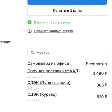
Купить в 1 клик
В наличии
в 1 магазине
Получить консультацию
егории
Самовывоз из офиса
Бесплатно
Срочная доставка (МКАД)
1 490 ₽
до 1 дней
СДЭК (Пункт выдачи)
385 ₽
2-3 дня
СДЭК (Курьер)
530 ₽
2-3 дня