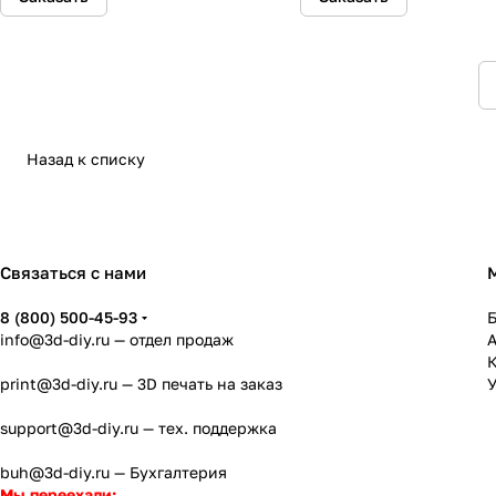
Назад к списку
Связаться с нами
8 (800) 500-45-93
info@3d-diy.ru
— отдел продаж
К
print@3d-diy.ru
— 3D печать на заказ
У
support@3d-diy.ru
— тех. поддержка
buh@3d-diy.ru
— Бухгалтерия
Мы переехали: