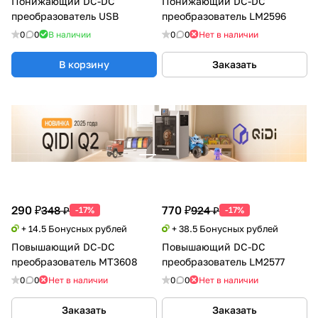
Понижающий DC-DC
Понижающий DC-DC
преобразователь USB
преобразователь LM2596
0
0
В наличии
0
0
Нет в наличии
В корзину
Заказать
290 ₽
770 ₽
348 ₽
924 ₽
-17%
-17%
+ 14.5 Бонусных рублей
+ 38.5 Бонусных рублей
Повышающий DC-DC
Повышающий DC-DC
преобразователь MT3608
преобразователь LM2577
0
0
Нет в наличии
0
0
Нет в наличии
Заказать
Заказать