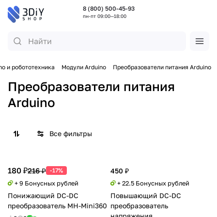
8 (800) 500-45-93
пн-пт 09:00—18:00
no и робототехника
Модули Arduino
Преобразователи питания Arduino
Преобразователи питания
Arduino
Все фильтры
180 ₽
216 ₽
-17%
450 ₽
+ 9 Бонусных рублей
+ 22.5 Бонусных рублей
Понижающий DC-DC
Повышающий DC-DC
преобразователь MH-Mini360
преобразователь
напряжения