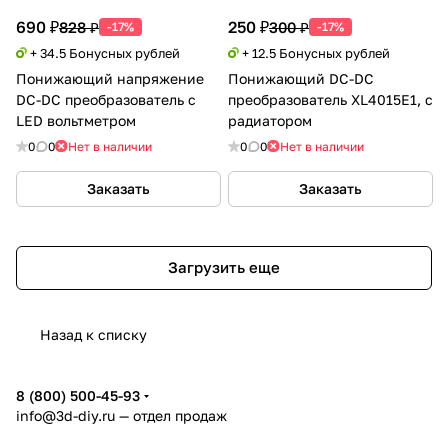
690 ₽
250 ₽
828 ₽
300 ₽
-17%
-17%
+ 34.5 Бонусных рублей
+ 12.5 Бонусных рублей
Понижающий напряжение
Понижающий DC-DC
DC-DC преобразователь с
преобразователь XL4015E1, с
LED вольтметром
радиатором
0
0
Нет в наличии
0
0
Нет в наличии
Заказать
Заказать
Загрузить еще
Назад к списку
8 (800) 500-45-93
info@3d-diy.ru
— отдел продаж