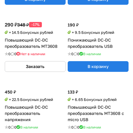
290 ₽
348 ₽
-17%
190 ₽
+ 14.5 Бонусных рублей
+ 9.5 Бонусных рублей
Повышающий DC-DC
Понижающий DC-DC
преобразователь MT3608
преобразователь USB
0
0
Нет в наличии
0
0
В наличии
Заказать
В корзину
450 ₽
133 ₽
+ 22.5 Бонусных рублей
+ 6.65 Бонусных рублей
Повышающий DC-DC
Повышающий DC-DC
преобразователь
преобразователь MT3608 с
напряжения
micro USB
0
0
В наличии
0
0
В наличии