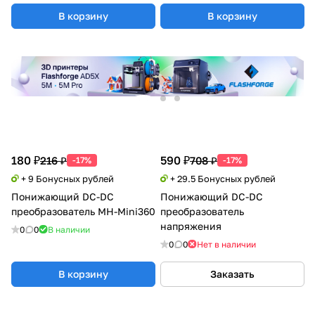
В корзину
В корзину
180 ₽
590 ₽
216 ₽
708 ₽
-17%
-17%
+ 9 Бонусных рублей
+ 29.5 Бонусных рублей
Понижающий DC-DC
Понижающий DC-DC
преобразователь MH-Mini360
преобразователь
напряжения
0
0
В наличии
0
0
Нет в наличии
В корзину
Заказать