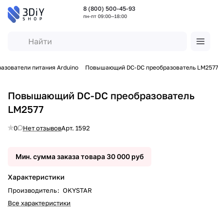
8 (800) 500-45-93
пн-пт 09:00—18:00
азователи питания Arduino
Повышающий DC-DC преобразователь LM2577
Повышающий DC-DC преобразователь
LM2577
0
Нет отзывов
Арт.
1592
Мин. сумма заказа товара 30 000 руб
Характеристики
Производитель
:
OKYSTAR
Все характеристики