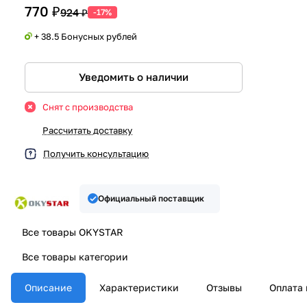
770 ₽
924 ₽
-17%
+ 38.5 Бонусных рублей
Уведомить о наличии
Снят с производства
Рассчитать доставку
Получить консультацию
Официальный поставщик
Все товары OKYSTAR
Все товары категории
Описание
Характеристики
Отзывы
Оплата 