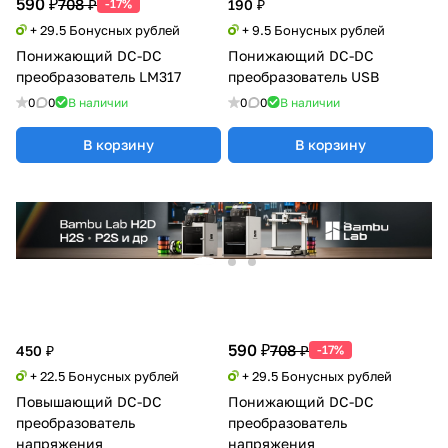
590 ₽
708 ₽
-17%
190 ₽
+ 29.5 Бонусных рублей
+ 9.5 Бонусных рублей
Понижающий DC-DC
Понижающий DC-DC
преобразователь LM317
преобразователь USB
0
0
В наличии
0
0
В наличии
В корзину
В корзину
590 ₽
708 ₽
450 ₽
-17%
+ 22.5 Бонусных рублей
+ 29.5 Бонусных рублей
Повышающий DC-DC
Понижающий DC-DC
преобразователь
преобразователь
напряжения
напряжения