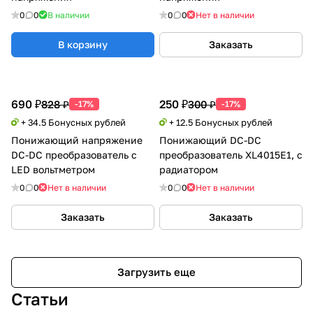
0
0
В наличии
0
0
Нет в наличии
В корзину
Заказать
690 ₽
250 ₽
828 ₽
300 ₽
-17%
-17%
+ 34.5 Бонусных рублей
+ 12.5 Бонусных рублей
Понижающий напряжение
Понижающий DC-DC
DC-DC преобразователь с
преобразователь XL4015E1, с
LED вольтметром
радиатором
0
0
Нет в наличии
0
0
Нет в наличии
Заказать
Заказать
Загрузить еще
Статьи