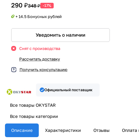
290 ₽
348 ₽
-17%
+ 14.5 Бонусных рублей
Уведомить о наличии
Снят с производства
Рассчитать доставку
Получить консультацию
Официальный поставщик
Все товары OKYSTAR
Все товары категории
Описание
Характеристики
Отзывы
Оплата 