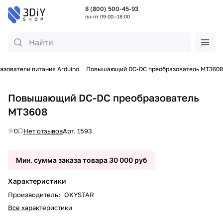
8 (800) 500-45-93
пн-пт 09:00—18:00
азователи питания Arduino
Повышающий DC-DC преобразователь MT3608
Повышающий DC-DC преобразователь
MT3608
0
Нет отзывов
Арт.
1593
Мин. сумма заказа товара 30 000 руб
Характеристики
Производитель
:
OKYSTAR
Все характеристики