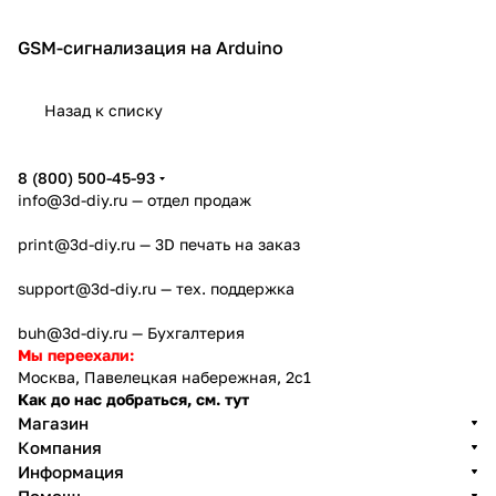
GSM-сигнализация на Arduino
Проекты
Назад к списку
8 (800) 500-45-93
info@3d-diy.ru
— отдел продаж
print@3d-diy.ru
— 3D печать на заказ
support@3d-diy.ru
— тех. поддержка
buh@3d-diy.ru
— Бухгалтерия
Мы переехали:
Москва, Павелецкая набережная, 2с1
Как до нас добраться, см. тут
Магазин
Компания
Информация