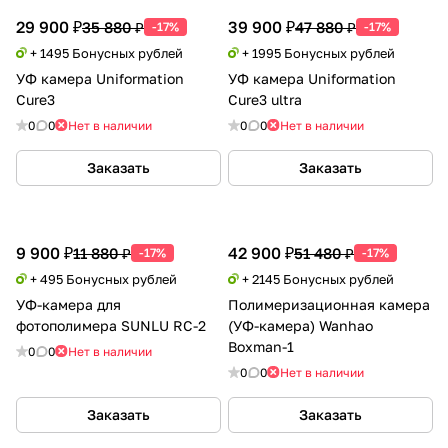
29 900 ₽
39 900 ₽
35 880 ₽
47 880 ₽
-17%
-17%
+ 1495 Бонусных рублей
+ 1995 Бонусных рублей
УФ камера Uniformation
УФ камера Uniformation
Cure3
Cure3 ultra
0
0
Нет в наличии
0
0
Нет в наличии
Заказать
Заказать
9 900 ₽
42 900 ₽
11 880 ₽
51 480 ₽
-17%
-17%
+ 495 Бонусных рублей
+ 2145 Бонусных рублей
УФ-камера для
Полимеризационная камера
фотополимера SUNLU RC-2
(УФ-камера) Wanhao
Boxman-1
0
0
Нет в наличии
0
0
Нет в наличии
Заказать
Заказать