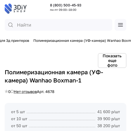
8 (800) 500-45-93
пн-пт 09:00—18:00
ля 3д принтеров
Полимеризационная камера (УФ-камера) Wanhao Boxm
Показать
еще
фото
Полимеризационная камера (УФ-
камера) Wanhao Boxman-1
0
Нет отзывов
Арт.
4678
от 5 шт
41 600 р/шт
от 10 шт
39 900 р/шт
от 50 шт
38 200 р/шт