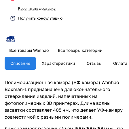
Рассчитать доставку
Получить консультацию
Все товары Wanhao
Все товары категории
Описание
Характеристики
Отзывы
Оплата 
Полимеризационная камера (УФ камера) Wanhao
Boxman-1 предназначена для окончательного
отверждения изделий, напечатанных на
фотополимерных 3D принтерах. Длина волны
засветки составляет 405 нм, что делает УФ-камеру
совместимой с разными полимерами.
Камера имеет рабочий объем 300х200х200 мм, что