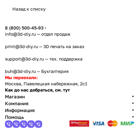
Назад к списку
8 (800) 500-45-93
info@3d-diy.ru
— отдел продаж
print@3d-diy.ru
— 3D печать на заказ
support@3d-diy.ru
— тех. поддержка
buh@3d-diy.ru
— Бухгалтерия
Мы переехали:
Москва, Павелецкая набережная, 2с1
Как до нас добраться, см. тут
Магазин
Компания
Информация
Помощь