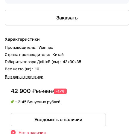
Заказать
Характеристики
Производитель
:
Wanhao
Страна производителя
:
Китай
Габариты товара ДxШxВ (см)
:
43x30x35
Вес нетто (кг)
:
10
Все характеристики
42 900 ₽
51 480 ₽
-17%
+ 2145 Бонусных рублей
Уведомить о наличии
Нет в наличии