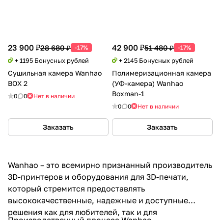
23 900 ₽
42 900 ₽
28 680 ₽
51 480 ₽
-17%
-17%
+ 1195 Бонусных рублей
+ 2145 Бонусных рублей
Сушильная камера Wanhao
Полимеризационная камера
BOX 2
(УФ-камера) Wanhao
Boxman-1
0
0
Нет в наличии
0
0
Нет в наличии
Заказать
Заказать
Wanhao – это всемирно признанный производитель
3D-принтеров и оборудования для 3D-печати,
который стремится предоставлять
высококачественные, надежные и доступные
решения как для любителей, так и для
Производственный процесс Wanhao