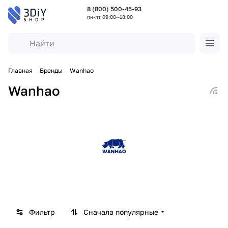
8 (800) 500-45-93
пн-пт 09:00—18:00
Главная
Бренды
Wanhao
Wanhao
Фильтр
Сначала популярные