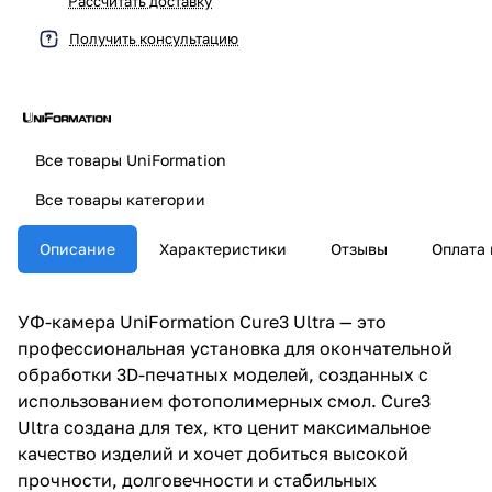
Рассчитать доставку
Получить консультацию
Все товары UniFormation
Все товары категории
Описание
Характеристики
Отзывы
Оплата 
УФ-камера UniFormation Cure3 Ultra — это
профессиональная установка для окончательной
обработки 3D-печатных моделей, созданных с
использованием фотополимерных смол. Cure3
Ultra создана для тех, кто ценит максимальное
качество изделий и хочет добиться высокой
прочности, долговечности и стабильных