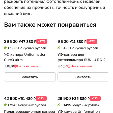
раскрыть потенциал фотополимерных моделей,
обеспечив их прочность, точность и безупречный
внешний вид.
Вам также может понравиться
39 900 ₽
9 900 ₽
47 880 ₽
11 880 ₽
-17%
-17%
+ 1995 Бонусных рублей
+ 495 Бонусных рублей
УФ камера Uniformation
УФ-камера для
Cure3 ultra
фотополимера SUNLU RC-2
0
0
Нет в наличии
0
0
Нет в наличии
Заказать
Заказать
42 900 ₽
29 900 ₽
51 480 ₽
35 880 ₽
-17%
-17%
+ 2145 Бонусных рублей
+ 1495 Бонусных рублей
Полимеризационная камера
УФ камера Uniformation