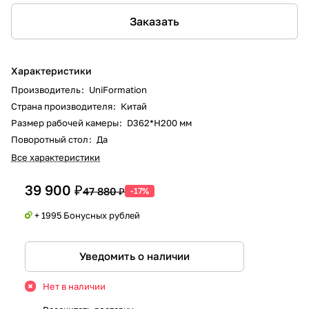
Заказать
Характеристики
Производитель
:
UniFormation
Страна производителя
:
Китай
Размер рабочей камеры
:
D362*H200 мм
Поворотный стол
:
Да
Все характеристики
39 900 ₽
47 880 ₽
-17%
+ 1995 Бонусных рублей
Уведомить о наличии
Нет в наличии