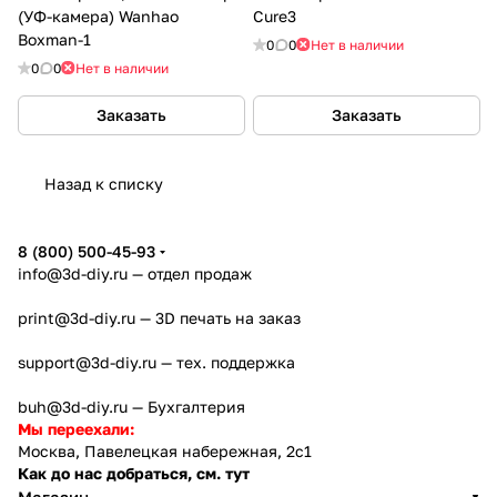
(УФ-камера) Wanhao
Cure3
Boxman-1
0
0
Нет в наличии
0
0
Нет в наличии
Заказать
Заказать
Назад к списку
8 (800) 500-45-93
info@3d-diy.ru
— отдел продаж
print@3d-diy.ru
— 3D печать на заказ
support@3d-diy.ru
— тех. поддержка
buh@3d-diy.ru
— Бухгалтерия
Мы переехали:
Москва, Павелецкая набережная, 2с1
Как до нас добраться, см. тут