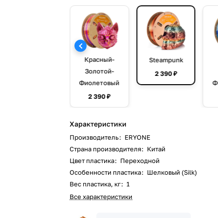
Mountains
Красный-
Steampunk
Золотой-
2 390 ₽
2 390 ₽
Фиолетовый
Ф
2 390 ₽
Характеристики
Производитель
:
ERYONE
Страна производителя
:
Китай
Цвет пластика
:
Переходной
Особенности пластика
:
Шелковый (Silk)
Вес пластика, кг
:
1
Все характеристики