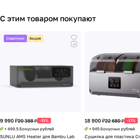
С этим товаром покупают
Советуем
Акция
9 990 ₽
18 900 ₽
20 388 ₽
22 680 ₽
-51%
-17%
+ 499.5 Бонусных рублей
+ 945 Бонусных рублей
SUNLU AMS Heater для Bambu Lab
Сушилка для пластика Cr