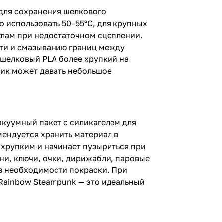
 для сохранения шелкового
о использовать 50–55°C, для крупных
глам при недостаточном сцеплении.
сти и смазыванию границ между
 шелковый PLA более хрупкий на
тик может давать небольшое
акуумный пакет с силикагелем для
мендуется хранить материал в
 хрупким и начинает пузыриться при
ни, ключи, очки, дирижабли, паровые
ез необходимости покраски. При
Rainbow Steampunk — это идеальный