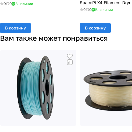
SpacePi X4 Filament Drye
0
0
В наличии
0
0
В наличии
В корзину
В корзину
Вам также может понравиться