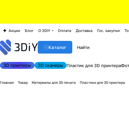
Акции
Блог
О 3DiY
Оплата
Доставка
Гос. закупки
То
Каталог
3D принтеры
3D сканеры
Пластик для 3D принтера
Фо
Главная
Товар
Материалы для 3D печати
Пластики для 3D принтера