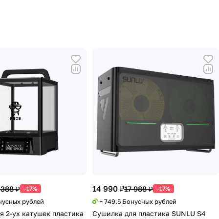
14 990 ₽
 388 ₽
17 988 ₽
-17%
-17%
онусных рублей
+ 749.5 Бонусных рублей
я 2-ух катушек пластика
Сушилка для пластика SUNLU S4