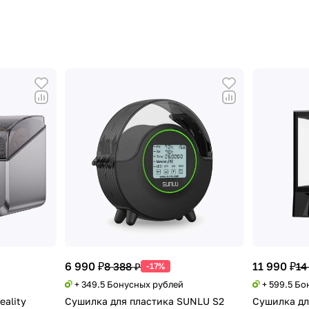
6 990 ₽
11 990 ₽
8 388 ₽
14
-17%
+ 349.5 Бонусных рублей
+ 599.5 Б
eality
Сушилка для пластика SUNLU S2
Сушилка дл