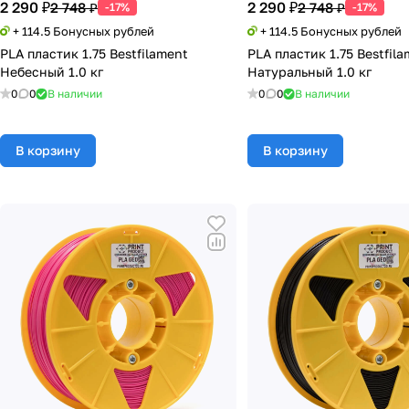
2 290 ₽
2 290 ₽
2 748 ₽
2 748 ₽
-17%
-17%
+ 114.5 Бонусных рублей
+ 114.5 Бонусных рублей
PLA пластик 1.75 Bestfilament
PLA пластик 1.75 Bestfil
Небесный 1.0 кг
Натуральный 1.0 кг
0
0
В наличии
0
0
В наличии
В корзину
В корзину