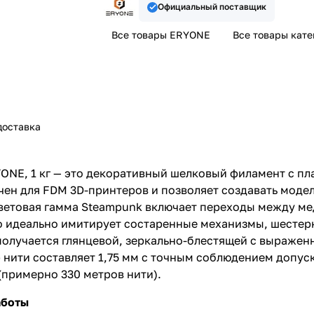
Официальный поставщик
Все товары ERYONE
Все товары кат
доставка
YONE, 1 кг — это декоративный шелковый филамент с 
ен для FDM 3D-принтеров и позволяет создавать моде
Цветовая гамма Steampunk включает переходы между м
о идеально имитирует состаренные механизмы, шестер
олучается глянцевой, зеркально-блестящей с выражен
 нити составляет 1,75 мм с точным соблюдением допус
 (примерно 330 метров нити).
аботы