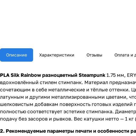
Описание
Характеристики
Отзывы
Оплата и 
PLA Silk Rainbow разноцветный Steampunk
1.75 мм, ER
вдохновлённый стилем стимпанк. Материал предназнач
сочетающим в себе металлические и тёплые оттенки. 
латунным и другими металлизированными цветами, чт
шелковистым добавкам поверхность готовых изделий п
полностью соответствует эстетике стимпанка. Диаметр
подачу без засоров и рывков. Вес катушки нетто — 1 кг
2. Рекомендуемые параметры печати и особенности р