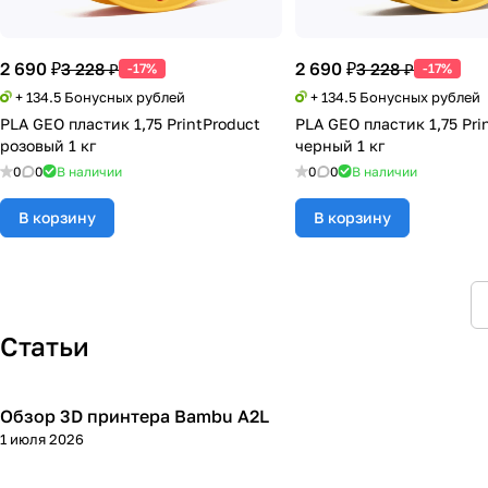
2 690 ₽
2 690 ₽
3 228 ₽
3 228 ₽
-17%
-17%
+ 134.5 Бонусных рублей
+ 134.5 Бонусных рублей
PLA GEO пластик 1,75 PrintProduct
PLA GEO пластик 1,75 Pri
розовый 1 кг
черный 1 кг
0
0
В наличии
0
0
В наличии
В корзину
В корзину
Статьи
Обзор 3D принтера Bambu A2L
3D принтеры
1 июля 2026