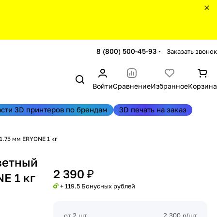
8 (800) 500-45-93
Заказать звонок
Войти
Сравнение
Избранное
Корзина
асти 3D принтеров по брендам
3D печать на заказ
1.75 мм ERYONE 1 кг
ветный
2 390 ₽
E 1 кг
+ 119.5 Бонусных рублей
от 2 шт
2 300 р/шт