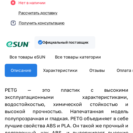
Нет в наличии
Рассчитать доставку
Получить консультацию
Официальный поставщик
Все товары eSUN
Все товары категории
Описание
Характеристики
Отзывы
Оплата 
PETG — это пластик с высокими
эксплуатационными характеристиками,
водостойкостью, химической стойкостью и
высокой прочностью. Напечатанная модель
полупрозрачная и гладкая. PETG объединяет в себе
лучшие свойства ABS и PLA. Он такой же прочный и
долговечный, как ABS, и выдерживает высокие