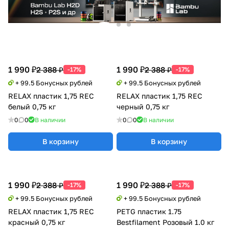
1 990 ₽
1 990 ₽
2 388 ₽
2 388 ₽
-17%
-17%
+ 99.5 Бонусных рублей
+ 99.5 Бонусных рублей
RELAX пластик 1,75 REC
RELAX пластик 1,75 REC
белый 0,75 кг
черный 0,75 кг
0
0
В наличии
0
0
В наличии
В корзину
В корзину
1 990 ₽
1 990 ₽
2 388 ₽
2 388 ₽
-17%
-17%
+ 99.5 Бонусных рублей
+ 99.5 Бонусных рублей
RELAX пластик 1,75 REC
PETG пластик 1.75
красный 0,75 кг
Bestfilament Розовый 1.0 кг