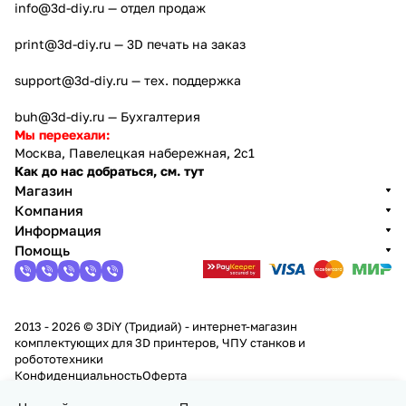
info@3d-diy.ru
— отдел продаж
print@3d-diy.ru
— 3D печать на заказ
support@3d-diy.ru
— тех. поддержка
buh@3d-diy.ru
— Бухгалтерия
Мы переехали:
Москва, Павелецкая набережная, 2с1
Как до нас добраться, см. тут
Магазин
Компания
Информация
Помощь
2013 - 2026 © 3DiY (Тридиай) - интернет-магазин
комплектующих для 3D принтеров, ЧПУ станков и
робототехники
Конфиденциальность
Оферта