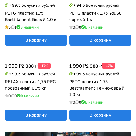
+ 99.5 Бонусных рублей
+ 94.5 Бонусных рублей
PETG пластик 1.75
PETG пластик 1,75 YouSu
Bestfilament Белый 1.0 кг
черный 1 кг
5
1
В наличии
0
0
В наличии
В корзину
В корзину
1 990 ₽
1 990 ₽
2 388 ₽
2 388 ₽
-17%
-17%
+ 99.5 Бонусных рублей
+ 99.5 Бонусных рублей
RELAX пластик 1,75 REC
PETG пластик 1.75
прозрачный 0,75 кг
Bestfilament Темно-серый
1.0 кг
0
0
В наличии
0
0
В наличии
В корзину
В корзину