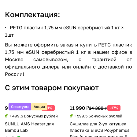
Комплектация:
PETG пластик 1.75 мм eSUN серебристый 1 кг ×
1шт
Вы можете оформить заказ и купить PETG пластик
1.75 мм eSUN серебристый 1 кг в нашем офисе в
Москве самовывозом, с гарантией от
официального дилера или онлайн с доставкой по
России!
С этим товаром покупают
Советуем
Акция
9 990 ₽
11 990 ₽
20 388 ₽
14 388 ₽
-51%
-17%
+ 499.5 Бонусных рублей
+ 599.5 Бонусных рублей
SUNLU AMS Heater для
Сушилка для 2-ух катушек
Bambu Lab
пластика EIBOS Polyphemus
Plus (с расширением для 3 кг