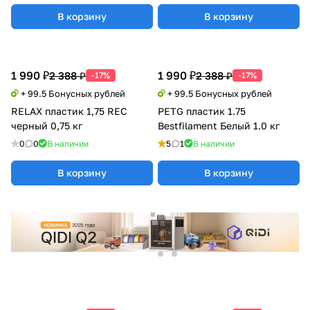
В корзину
В корзину
1 990 ₽
1 990 ₽
2 388 ₽
2 388 ₽
-17%
-17%
+ 99.5 Бонусных рублей
+ 99.5 Бонусных рублей
RELAX пластик 1,75 REC
PETG пластик 1.75
черный 0,75 кг
Bestfilament Белый 1.0 кг
0
0
В наличии
5
1
В наличии
В корзину
В корзину