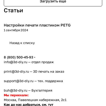
Загрузить еще
Статьи
Настройки печати пластиком PETG
3D печать
1 сентября 2024
Назад к списку
8 (800) 500-45-93
info@3d-diy.ru
— отдел продаж
print@3d-diy.ru
— 3D печать на заказ
support@3d-diy.ru
— тех. поддержка
buh@3d-diy.ru
— Бухгалтерия
Мы переехали:
Москва, Павелецкая набережная, 2с1
Как до нас добраться, см. тут