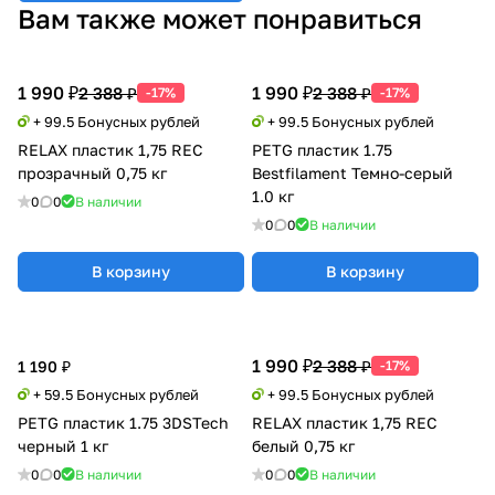
Вам также может понравиться
1 990 ₽
1 990 ₽
2 388 ₽
2 388 ₽
-17%
-17%
+ 99.5 Бонусных рублей
+ 99.5 Бонусных рублей
RELAX пластик 1,75 REC
PETG пластик 1.75
прозрачный 0,75 кг
Bestfilament Темно-серый
1.0 кг
0
0
В наличии
0
0
В наличии
В корзину
В корзину
1 990 ₽
2 388 ₽
1 190 ₽
-17%
+ 59.5 Бонусных рублей
+ 99.5 Бонусных рублей
PETG пластик 1.75 3DSTech
RELAX пластик 1,75 REC
черный 1 кг
белый 0,75 кг
0
0
В наличии
0
0
В наличии