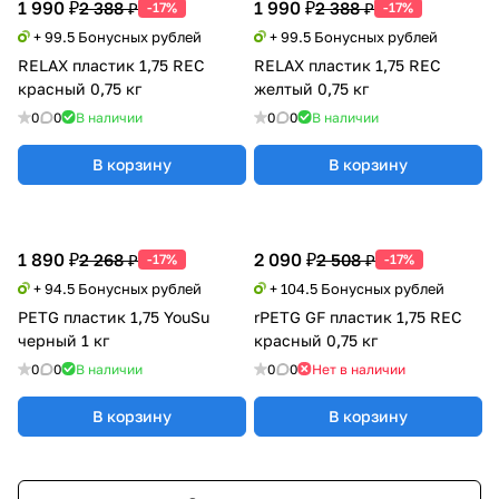
1 990 ₽
1 990 ₽
2 388 ₽
2 388 ₽
-17%
-17%
+ 99.5 Бонусных рублей
+ 99.5 Бонусных рублей
RELAX пластик 1,75 REC
RELAX пластик 1,75 REC
красный 0,75 кг
желтый 0,75 кг
0
0
В наличии
0
0
В наличии
В корзину
В корзину
1 890 ₽
2 090 ₽
2 268 ₽
2 508 ₽
-17%
-17%
+ 94.5 Бонусных рублей
+ 104.5 Бонусных рублей
PETG пластик 1,75 YouSu
rPETG GF пластик 1,75 REC
черный 1 кг
красный 0,75 кг
0
0
В наличии
0
0
Нет в наличии
В корзину
В корзину