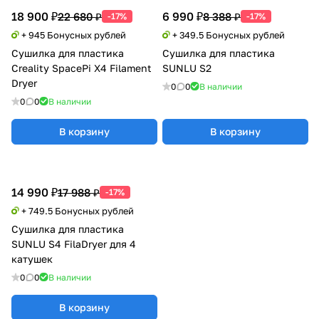
18 900 ₽
6 990 ₽
22 680 ₽
8 388 ₽
-17%
-17%
+ 945 Бонусных рублей
+ 349.5 Бонусных рублей
Сушилка для пластика
Сушилка для пластика
Creality SpacePi X4 Filament
SUNLU S2
Dryer
0
0
В наличии
0
0
В наличии
В корзину
В корзину
14 990 ₽
17 988 ₽
-17%
+ 749.5 Бонусных рублей
Сушилка для пластика
SUNLU S4 FilaDryer для 4
катушек
0
0
В наличии
В корзину