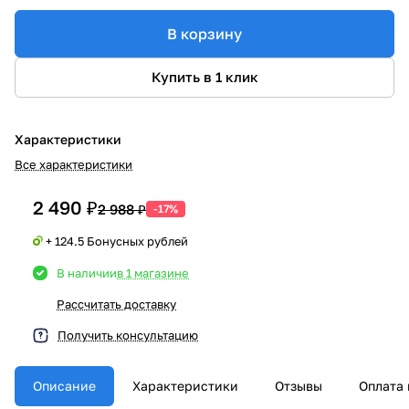
В корзину
Купить в 1 клик
Характеристики
Все характеристики
2 490 ₽
2 988 ₽
-17%
+ 124.5 Бонусных рублей
В наличии
в 1 магазине
Рассчитать доставку
Получить консультацию
Описание
Характеристики
Отзывы
Оплата 