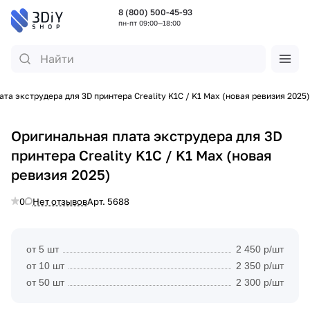
8 (800) 500-45-93
пн-пт 09:00—18:00
та экструдера для 3D принтера Creality K1C / K1 Max (новая ревизия 2025)
Оригинальная плата экструдера для 3D
принтера Creality K1C / K1 Max (новая
ревизия 2025)
0
Нет отзывов
Арт.
5688
от 5 шт
2 450 р/шт
от 10 шт
2 350 р/шт
от 50 шт
2 300 р/шт