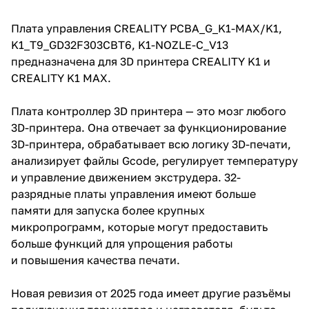
Плата управления CREALITY PCBA_G_K1-MAX/K1,
K1_T9_GD32F303CBT6, K1-NOZLE-C_V13
предназначена для 3D принтера CREALITY K1 и
CREALITY K1 MAX.
Плата контроллер 3D принтера — это мозг любого
3D-принтера. Она отвечает за функционирование
3D-принтера, обрабатывает всю логику 3D-печати,
анализирует файлы Gcode, регулирует температуру
и управление движением экструдера. 32-
разрядные платы управления имеют больше
памяти для запуска более крупных
микропрограмм, которые могут предоставить
больше функций для упрощения работы
и повышения качества печати.
Новая ревизия от 2025 года имеет другие разъёмы