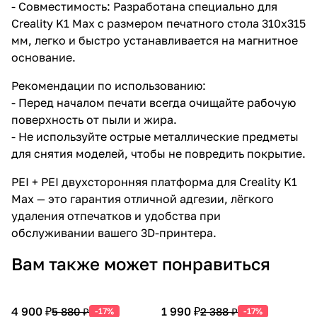
- Совместимость: Разработана специально для
Creality K1 Max с размером печатного стола 310x315
мм, легко и быстро устанавливается на магнитное
основание.
Рекомендации по использованию:
- Перед началом печати всегда очищайте рабочую
поверхность от пыли и жира.
- Не используйте острые металлические предметы
для снятия моделей, чтобы не повредить покрытие.
PEI + PEI двухсторонняя платформа для Creality K1
Max — это гарантия отличной адгезии, лёгкого
удаления отпечатков и удобства при
обслуживании вашего 3D-принтера.
Вам также может понравиться
4 900 ₽
1 990 ₽
5 880 ₽
2 388 ₽
-17%
-17%