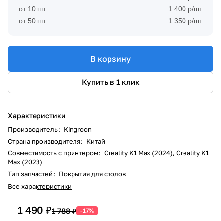
от 10 шт
1 400 р/шт
от 50 шт
1 350 р/шт
В корзину
Купить в 1 клик
Характеристики
Производитель
:
Kingroon
Страна производителя
:
Китай
Совместимость с принтером
:
Creality K1 Max (2024), Creality K1
Max (2023)
Тип запчастей
:
Покрытия для столов
Все характеристики
1 490 ₽
1 788 ₽
-17%