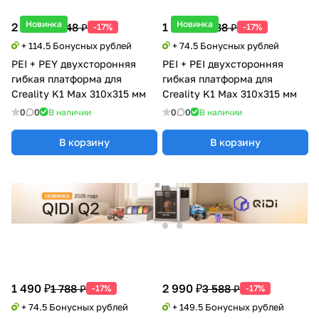
Новинка
Новинка
2 290 ₽
1 490 ₽
2 748 ₽
1 788 ₽
-17%
-17%
+ 114.5 Бонусных рублей
+ 74.5 Бонусных рублей
PEI + PEY двухсторонняя
PEI + PEI двухсторонняя
гибкая платформа для
гибкая платформа для
Creality K1 Max 310x315 мм
Creality K1 Max 310x315 мм
0
0
В наличии
0
0
В наличии
В корзину
В корзину
1 490 ₽
2 990 ₽
1 788 ₽
3 588 ₽
-17%
-17%
+ 74.5 Бонусных рублей
+ 149.5 Бонусных рублей