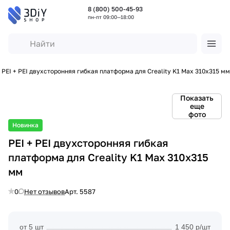
8 (800) 500-45-93
пн-пт 09:00—18:00
PEI + PEI двухсторонняя гибкая платформа для Creality K1 Max 310x315 мм
Показать
еще
фото
Новинка
PEI + PEI двухсторонняя гибкая
платформа для Creality K1 Max 310x315
мм
0
Нет отзывов
Арт.
5587
от 5 шт
1 450 р/шт