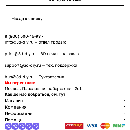
Назад к списку
8 (800) 500-45-93
info@3d-diy.ru
— отдел продаж
print@3d-diy.ru
— 3D печать на заказ
support@3d-diy.ru
— тех. поддержка
buh@3d-diy.ru
— Бухгалтерия
Мы переехали:
Москва, Павелецкая набережная, 2с1
Как до нас добраться, см. тут
Магазин
Компания
Информация
Помощь