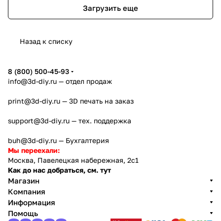
Загрузить еще
Назад к списку
8 (800) 500-45-93
info@3d-diy.ru
— отдел продаж
print@3d-diy.ru
— 3D печать на заказ
support@3d-diy.ru
— тех. поддержка
buh@3d-diy.ru
— Бухгалтерия
Мы переехали:
Москва, Павелецкая набережная, 2с1
Как до нас добраться, см. тут
Магазин
Компания
Информация
Помощь