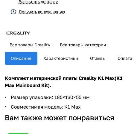
Рассчитать доставку
Получить консультацию
Все товары Creality
Все товары категории
Описание
Характеристики
Отзывы
Оплата 
Комплект материнской платы Creality K1 Max(K1
Max Mainboard Kit).
Размер упаковки: 185×130×55 мм
Совместимая модель: K1 Max
Вам также может понравиться