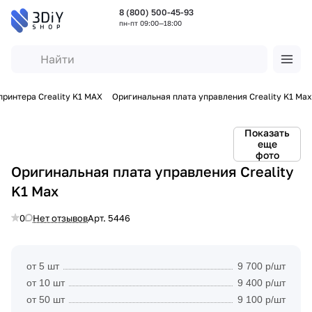
8 (800) 500-45-93
пн-пт 09:00—18:00
принтера Creality K1 MAX
Оригинальная плата управления Creality K1 Max
Показать
еще
фото
Оригинальная плата управления Creality
K1 Max
0
Нет отзывов
Арт.
5446
от 5 шт
9 700 р/шт
от 10 шт
9 400 р/шт
от 50 шт
9 100 р/шт