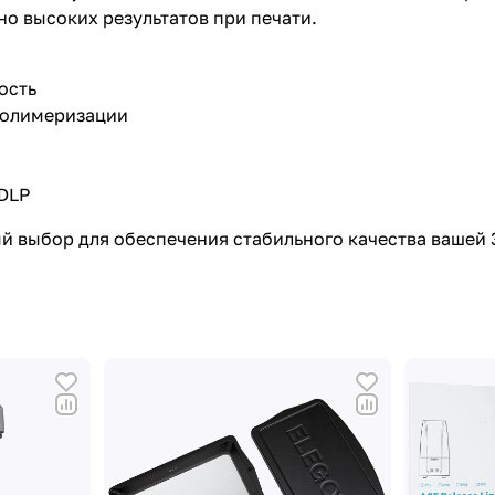
о высоких результатов при печати.
вость
 полимеризации
 DLP
й выбор для обеспечения стабильного качества вашей 