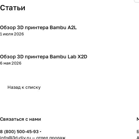
Статьи
Обзор 3D принтера Bambu A2L
3D принтеры
1 июля 2026
Обзор 3D принтера Bambu Lab X2D
3D принтеры
6 мая 2026
Назад к списку
Связаться с нами
8 (800) 500-45-93
info@3d-diy.ru
— отдел продаж