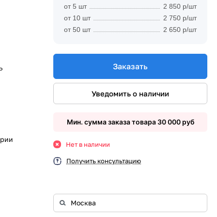
от 5 шт
2 850 р/шт
от 10 шт
2 750 р/шт
от 50 шт
2 650 р/шт
Заказать
P
Уведомить о наличии
Мин. сумма заказа товара 30 000 руб
ории
Нет в наличии
Получить консультацию