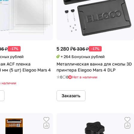
5 280 ₽
36 ₽
6 336 ₽
-17%
-17%
усных рублей
+ 264 Бонусных рублей
ая ACF пленка
Металлическая ванна для смолы 3D
 мм (5 шт) Elegoo Mars 4
принтера Elegoo Mars 4 DLP
0
0
Нет в наличии
в наличии
Заказать