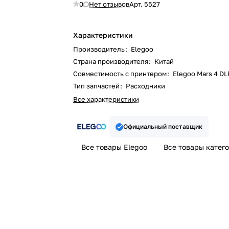
0
Нет отзывов
Арт.
5527
Характеристики
Производитель
:
Elegoo
Страна производителя
:
Китай
Совместимость с принтером
:
Elegoo Mars 4 DL
Тип запчастей
:
Расходники
Все характеристики
Официальный поставщик
Все товары Elegoo
Все товары катег