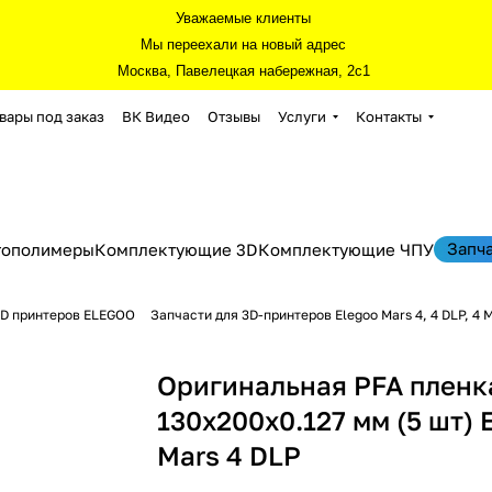
Уважаемые клиенты
Мы переехали на новый адрес
Москва, Павелецкая набережная, 2с1
вары под заказ
ВК Видео
Отзывы
Услуги
Контакты
Запч
тополимеры
Комплектующие 3D
Комплектующие ЧПУ
3D принтеров ELEGOO
Запчасти для 3D-принтеров Elegoo Mars 4, 4 DLP, 4 M
Оригинальная PFA пленк
130x200x0.127 мм (5 шт) 
Mars 4 DLP