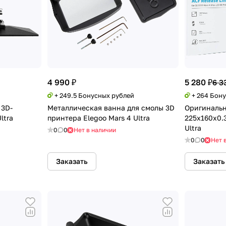
4 990 ₽
5 280 ₽
6 3
+ 249.5 Бонусных рублей
+ 264 Бон
 3D-
Металлическая ванна для смолы 3D
Оригинальн
ltra
принтера Elegoo Mars 4 Ultra
225x160x0.3
Ultra
0
0
Нет в наличии
0
0
Нет 
Заказать
Заказать