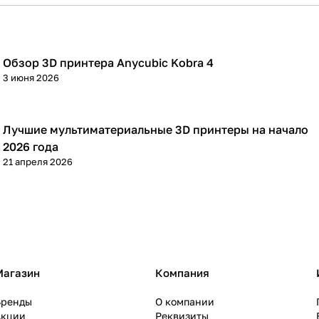
Обзор 3D принтера Anycubic Kobra 4
3D принтеры
3 июня 2026
Лучшие мультиматериальные 3D принтеры на начало
3D принтеры
2026 года
21 апреля 2026
Магазин
Компания
Бренды
О компании
Акции
Реквизиты