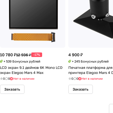
10 780 ₽
4 900 ₽
12 936 ₽
-17%
+ 539 Бонусных рублей
+ 245 Бонусных рублей
LCD экран 9.1 дюймов 6K Mono LCD
Печатная платформа для
экран Elegoo Mars 4 Max
принтера Elegoo Mars 4 
0
0
Нет в наличии
0
0
Нет в наличии
Заказать
Заказать