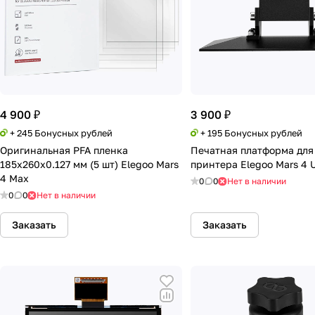
4 900 ₽
3 900 ₽
+ 245 Бонусных рублей
+ 195 Бонусных рублей
Оригинальная PFA пленка
Печатная платформа для
185x260x0.127 мм (5 шт) Elegoo Mars
принтера Elegoo Mars 4 U
4 Max
0
0
Нет в наличии
0
0
Нет в наличии
Заказать
Заказать