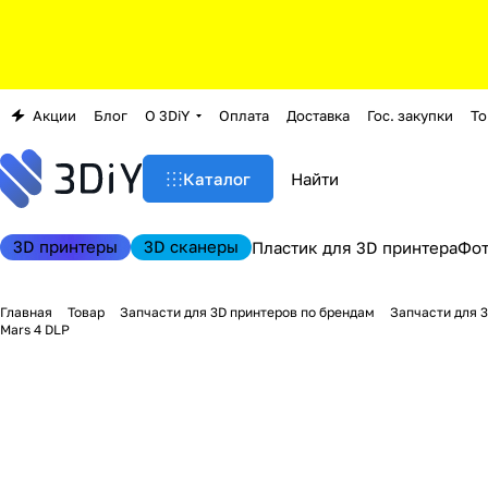
Акции
Блог
О 3DiY
Оплата
Доставка
Гос. закупки
То
Каталог
3D принтеры
3D сканеры
Пластик для 3D принтера
Фо
Главная
Товар
Запчасти для 3D принтеров по брендам
Запчасти для 
Mars 4 DLP