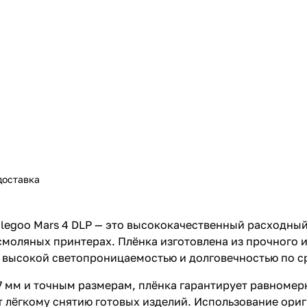
доставка
 Elegoo Mars 4 DLP — это высококачественный расходн
смоляных принтерах. Плёнка изготовлена из прочного 
я высокой светопроницаемостью и долговечностью по 
27 мм и точным размерам, плёнка гарантирует равноме
т лёгкому снятию готовых изделий. Использование ори