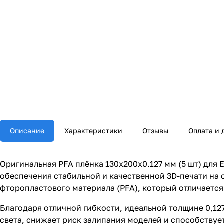
Описание
Характеристики
Отзывы
Оплата и 
Оригинальная PFA плёнка 130x200x0.127 мм (5 шт) для
обеспечения стабильной и качественной 3D-печати на 
фторопластового материала (PFA), который отличаетс
Благодаря отличной гибкости, идеальной толщине 0,1
света, снижает риск залипания моделей и способствуе