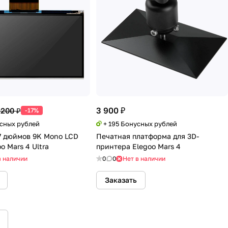
3 900 ₽
 200 ₽
-17%
усных рублей
+ 195 Бонусных рублей
7 дюймов 9K Mono LCD
Печатная платформа для 3D-
o Mars 4 Ultra
принтера Elegoo Mars 4
в наличии
0
0
Нет в наличии
Заказать