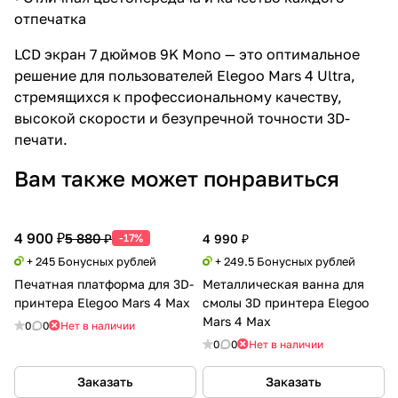
отпечатка
LCD экран 7 дюймов 9K Mono — это оптимальное
решение для пользователей Elegoo Mars 4 Ultra,
стремящихся к профессиональному качеству,
высокой скорости и безупречной точности 3D-
печати.
Вам также может понравиться
4 900 ₽
5 880 ₽
-17%
4 990 ₽
+ 245 Бонусных рублей
+ 249.5 Бонусных рублей
Печатная платформа для 3D-
Металлическая ванна для
принтера Elegoo Mars 4 Max
смолы 3D принтера Elegoo
Mars 4 Max
0
0
Нет в наличии
0
0
Нет в наличии
Заказать
Заказать