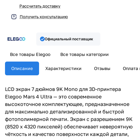
Рассчитать доставку
Получить консультацию
Официальный поставщик
Все товары Elegoo
Все товары категории
Описание
Характеристики
Отзывы
Оплата 
LCD экран 7 дюймов 9K Mono для 3D-принтера
Elegoo Mars 4 Ultra — это современное
высокоточное комплектующее, предназначенное
для максимально детализированной и быстрой
фотополимерной печати. Экран с разрешением 9K
(8520 x 4320 пикселей) обеспечивает невероятную
чёткость и качество поверхности каждой детали,