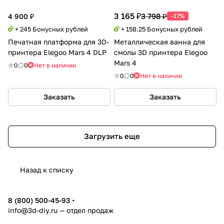
3 165 ₽
3 798 ₽
4 900 ₽
-17%
+ 245 Бонусных рублей
+ 158.25 Бонусных рублей
Печатная платформа для 3D-
Металлическая ванна для
принтера Elegoo Mars 4 DLP
смолы 3D принтера Elegoo
Mars 4
0
0
Нет в наличии
0
0
Нет в наличии
Заказать
Заказать
Загрузить еще
Назад к списку
8 (800) 500-45-93
info@3d-diy.ru
— отдел продаж