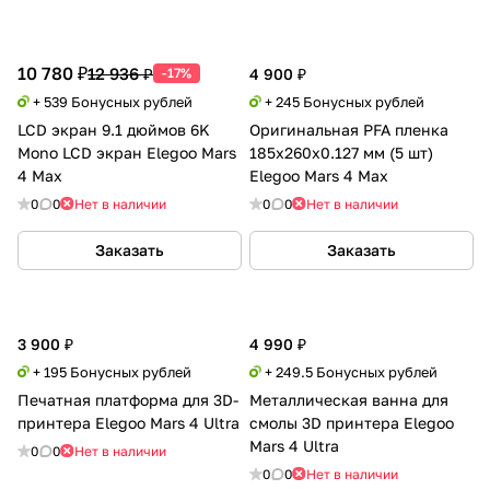
10 780 ₽
12 936 ₽
-17%
4 900 ₽
+ 539 Бонусных рублей
+ 245 Бонусных рублей
LCD экран 9.1 дюймов 6K
Оригинальная PFA пленка
Mono LCD экран Elegoo Mars
185x260x0.127 мм (5 шт)
4 Max
Elegoo Mars 4 Max
0
0
Нет в наличии
0
0
Нет в наличии
Заказать
Заказать
3 900 ₽
4 990 ₽
+ 195 Бонусных рублей
+ 249.5 Бонусных рублей
Печатная платформа для 3D-
Металлическая ванна для
принтера Elegoo Mars 4 Ultra
смолы 3D принтера Elegoo
Mars 4 Ultra
0
0
Нет в наличии
0
0
Нет в наличии