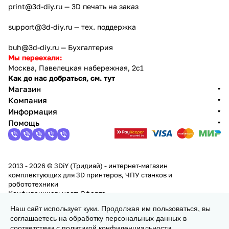
print@3d-diy.ru
— 3D печать на заказ
support@3d-diy.ru
— тех. поддержка
buh@3d-diy.ru
— Бухгалтерия
Мы переехали:
Москва, Павелецкая набережная, 2с1
Как до нас добраться, см. тут
Магазин
Компания
Информация
Помощь
2013 - 2026 © 3DiY (Тридиай) - интернет-магазин
комплектующих для 3D принтеров, ЧПУ станков и
робототехники
Конфиденциальность
Оферта
Наш сайт использует куки. Продолжая им пользоваться, вы
соглашаетесь на обработку персональных данных в
Заказать
соответствии с
политикой конфиденциальности
.