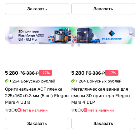
Заказать
Заказать
5 280 ₽
5 280 ₽
6 336 ₽
6 336 ₽
-17%
-17%
+ 264 Бонусных рублей
+ 264 Бонусных рублей
Оригинальная ACF пленка
Металлическая ванна для
225x160x0.3 мм (5 шт) Elegoo
смолы 3D принтера Elegoo
Mars 4 Ultra
Mars 4 DLP
0
0
Нет в наличии
0
0
Нет в наличии
Заказать
Заказать