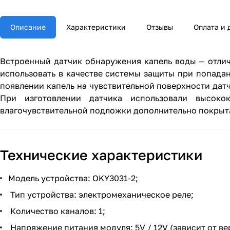
Описание
Характеристики
Отзывы
Оплата и 
Встроенный датчик обнаружения капель воды — отлич
использовать в качестве системы защиты при попадан
появлении капель на чувствительной поверхности дат
При изготовлении датчика использовали высокок
влагочувствительной подложки дополнительно покрыт
Технические характеристики
Модель устройства: OKY3031-2;
Тип устройства: электромеханическое реле;
Количество каналов: 1;
Напряжение питания модуля: 5V / 12V (зависит от ве