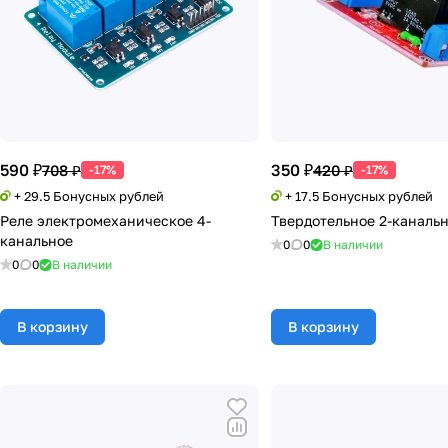
590 ₽
350 ₽
708 ₽
420 ₽
-17%
-17%
+ 29.5 Бонусных рублей
+ 17.5 Бонусных рублей
Реле электромеханическое 4-
Твердотельное 2-канальн
канальное
0
0
В наличии
0
0
В наличии
В корзину
В корзину