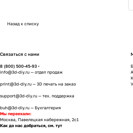
Назад к списку
Связаться с нами
8 (800) 500-45-93
info@3d-diy.ru
— отдел продаж
К
print@3d-diy.ru
— 3D печать на заказ
У
support@3d-diy.ru
— тех. поддержка
buh@3d-diy.ru
— Бухгалтерия
Мы переехали:
Москва, Павелецкая набережная, 2с1
Как до нас добраться, см. тут