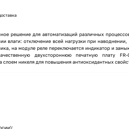
доставка
ное решение для автоматизаций различных процессов
ии влаги: отключение всей нагрузки при наводнении,
чика, на модуле реле переключается индикатор и замы
ачественную двухстороннюю печатную плату FR-0
а слоем никеля для повышения антиоксидантных свойс
рсии);