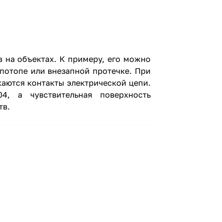
 на объектах. К примеру, его можно
 потопе или внезапной протечке. При
каются контакты электрической цепи.
4, а чувствительная поверхность
тв.