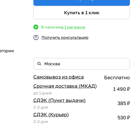
Купить в 1 клик
В наличии
в 1 магазине
Получить консультацию
егории
Самовывоз из офиса
Бесплатно
Срочная доставка (МКАД)
1 490 ₽
до 1 дней
СДЭК (Пункт выдачи)
385 ₽
2-3 дня
СДЭК (Курьер)
530 ₽
2-3 дня