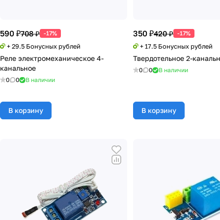
590 ₽
350 ₽
708 ₽
420 ₽
-17%
-17%
+ 29.5 Бонусных рублей
+ 17.5 Бонусных рублей
Реле электромеханическое 4-
Твердотельное 2-канальн
канальное
0
0
В наличии
0
0
В наличии
В корзину
В корзину