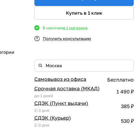
Купить в 1 клик
В наличии
в 1 магазине
Получить консультацию
егории
Самовывоз из офиса
Бесплатно
Срочная доставка (МКАД)
1 490 ₽
до 1 дней
СДЭК (Пункт выдачи)
385 ₽
2-3 дня
СДЭК (Курьер)
530 ₽
2-3 дня