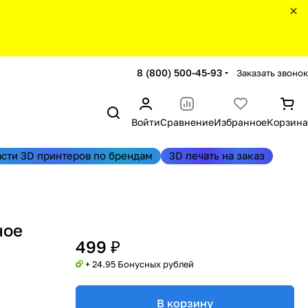
8 (800) 500-45-93
Заказать звонок
Войти
Сравнение
Избранное
Корзина
асти 3D принтеров по брендам
3D печать на заказ
ное
499 ₽
+ 24.95 Бонусных рублей
В корзину