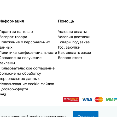
Информация
Помощь
Гарантия на товар
Условия оплаты
Возврат товара
Условия доставки
Положение о персональных
Товары под заказ
данных
Гос. закупки
Политика конфиденциальности
Как сделать заказ
Согласие на получение
Вопрос-ответ
рекламы
Пользовательское соглашение
Согласие на обработку
персональных данных
Использование cookie-файлов
Договор-оферта
FAQ
твии с
политикой конфиденциальности
.
Согласен