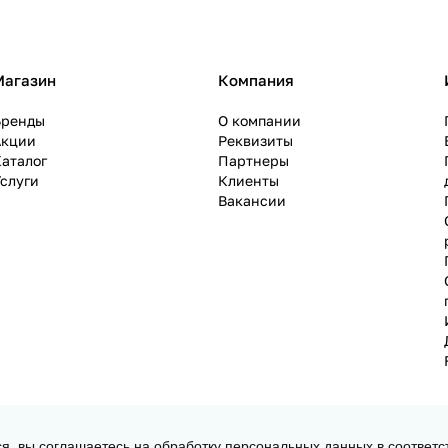
Магазин
Компания
Бренды
О компании
Акции
Реквизиты
аталог
Партнеры
слуги
Клиенты
Вакансии
ся, вы соглашаетесь на обработку персональных данных в соответс