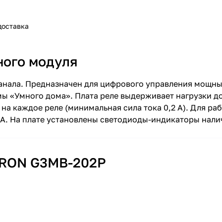
доставка
ного модуля
анала. Предназначен для цифрового управления мощн
мы «Умного дома». Плата реле выдерживает нагрузки до
 на каждое реле (минимальная сила тока 0,2 А). Для р
мА. На плате установлены светодиоды-индикаторы нали
MRON G3MB-202P