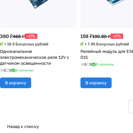
390 ₽
159 ₽
468 ₽
190.80 ₽
-17%
-17%
+ 19.5 Бонусных рублей
+ 7.95 Бонусных рублей
Одноканальное
Релейный модуль для ES
электромеханическое реле 12V с
01S
датчиком освещенности
0
0
В наличии
0
0
В наличии
В корзину
В корзину
Назад к списку