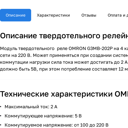
Описание
Характеристики
Отзывы
Оплата и 
Описание твердотельного релей
Модуль твердотельного реле OMRON G3MB-202P на 4 к
сети на 220 В. Может применяться при создании систе
коммутации нагрузки сила тока может достигать до 2 А
должно быть 5В, при этом потребление составляет 12 
Технические характеристики O
Максимальный ток: 2 А
Коммутирующее напряжение: 5 В
Коммутируемое напряжение: от 100 до 220 В