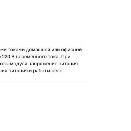
ыми токами домашней или офисной
 220 В переменного тока. При
аботы модуля напряжение питания
чия питания и работы реле.