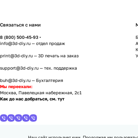
Связаться с нами
8 (800) 500-45-93
info@3d-diy.ru
— отдел продаж
К
print@3d-diy.ru
— 3D печать на заказ
У
support@3d-diy.ru
— тех. поддержка
buh@3d-diy.ru
— Бухгалтерия
Мы переехали:
Москва, Павелецкая набережная, 2с1
Как до нас добраться, см. тут
Наш сайт использует куки. Продолжая им пользовать