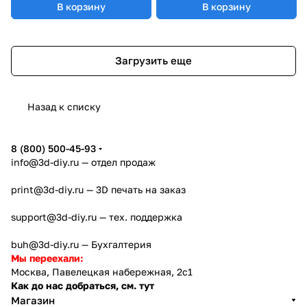
В корзину
В корзину
Загрузить еще
Назад к списку
8 (800) 500-45-93
info@3d-diy.ru
— отдел продаж
print@3d-diy.ru
— 3D печать на заказ
support@3d-diy.ru
— тех. поддержка
buh@3d-diy.ru
— Бухгалтерия
Мы переехали:
Москва, Павелецкая набережная, 2с1
Как до нас добраться, см. тут
Магазин