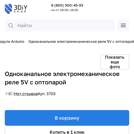
8 (800) 500-45-93
пн-пт 09:00—18:00
одули Arduino
Одноканальное электромеханическое реле 5V с оптопарой
Показать
еще
фото
Одноканальное электромеханическое
реле 5V с оптопарой
0
Нет отзывов
Арт.
3703
В корзину
Купить в 1 клик