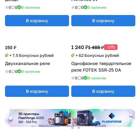
0
0
В наличии
0
0
В наличии
В корзину
В корзину
1 240 ₽
1 488 ₽
150 ₽
-17%
+ 7.5 Бонусных рублей
+ 62 Бонусных рублей
Двухканальное реле
Однофазное твердотельное
реле FOTEK SSR-25 DA
0
0
В наличии
0
0
В наличии
В корзину
В корзину