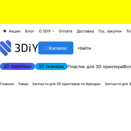
Акции
Блог
О 3DiY
Оплата
Доставка
Гос. закупки
То
Каталог
3D принтеры
3D сканеры
Пластик для 3D принтера
Фо
Главная
Товар
Запчасти для 3D принтеров по брендам
Запчасти для 3