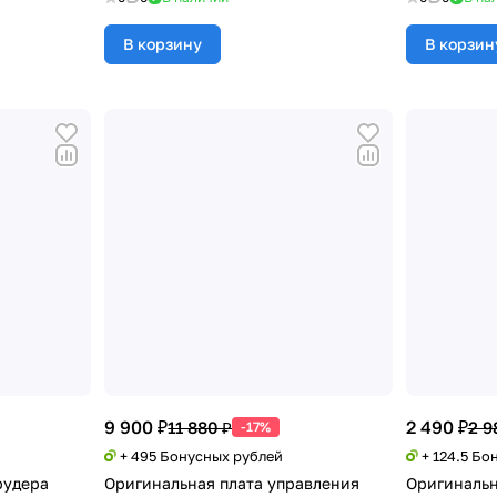
В корзину
В корзин
9 900 ₽
2 490 ₽
11 880 ₽
2 9
-17%
+ 495 Бонусных рублей
+ 124.5 Бо
рудера
Оригинальная плата управления
Оригинальн