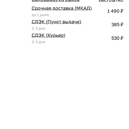
Срочная доставка (МКАД)
1 490 ₽
до 1 дней
СДЭК (Пункт выдачи)
385 ₽
2-3 дня
СДЭК (Курьер)
530 ₽
2-3 дня