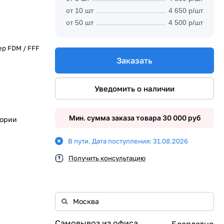
от 10 шт
4 650 р/шт
от 50 шт
4 500 р/шт
р FDM / FFF
Заказать
Уведомить о наличии
Мин. сумма заказа товара 30 000 руб
гории
В пути. Дата поступления: 31.08.2026
Получить консультацию
Самовывоз из офиса
Бесплатно