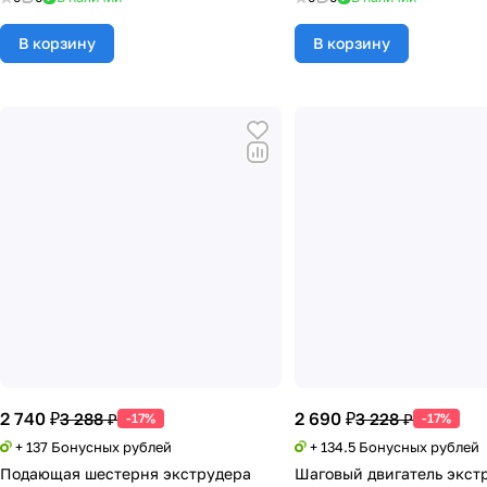
В корзину
В корзину
2 740 ₽
2 690 ₽
3 288 ₽
3 228 ₽
-17%
-17%
+ 137 Бонусных рублей
+ 134.5 Бонусных рублей
Подающая шестерня экструдера
Шаговый двигатель экст