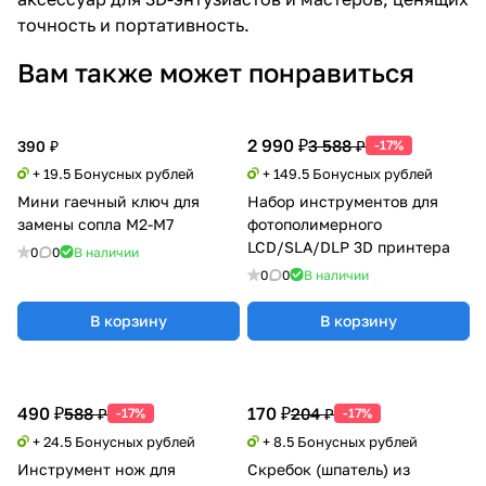
точность и портативность.
Вам также может понравиться
2 990 ₽
3 588 ₽
390 ₽
-17%
+ 19.5 Бонусных рублей
+ 149.5 Бонусных рублей
Мини гаечный ключ для
Набор инструментов для
замены сопла М2-М7
фотополимерного
LCD/SLA/DLP 3D принтера
0
0
В наличии
0
0
В наличии
В корзину
В корзину
490 ₽
170 ₽
588 ₽
204 ₽
-17%
-17%
+ 24.5 Бонусных рублей
+ 8.5 Бонусных рублей
Инструмент нож для
Скребок (шпатель) из