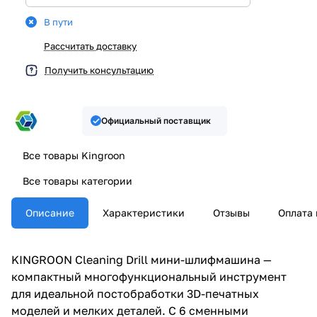
В пути
Рассчитать доставку
Получить консультацию
Официальный поставщик
Все товары Kingroon
Все товары категории
Описание
Характеристики
Отзывы
Оплата 
KINGROON Cleaning Drill мини-шлифмашина —
компактный многофункциональный инструмент
для идеальной постобработки 3D-печатных
моделей и мелких деталей. С 6 сменными