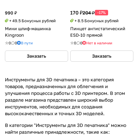
170 ₽
204 ₽
990 ₽
-17%
+ 49.5 Бонусных рублей
+ 8.5 Бонусных рублей
Мини шлиф-машинка
Пинцет антистатический
Kingroon
ESD-10 прямой
0
0
В пути
0
0
Нет в наличии
Заказать
Заказать
Инструменты для 3D печатника – это категория
товаров, предназначенных для облегчения и
улучшения процесса работы с 3D принтером. В этом
разделе магазина представлен широкий выбор
инструментов, необходимых для создания
высококачественных и точных 3D моделей.
В категории "Инструменты для 3D печатника" можно
найти различные принадлежности, такие как: