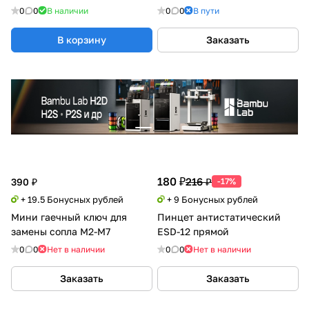
0
0
В наличии
0
0
В пути
В корзину
Заказать
180 ₽
216 ₽
390 ₽
-17%
+ 19.5 Бонусных рублей
+ 9 Бонусных рублей
Мини гаечный ключ для
Пинцет антистатический
замены сопла М2-М7
ESD-12 прямой
0
0
Нет в наличии
0
0
Нет в наличии
Заказать
Заказать