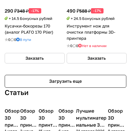
290 ₽
490 ₽
348 ₽
588 ₽
-17%
-17%
+ 14.5 Бонусных рублей
+ 24.5 Бонусных рублей
Кусачки-бокорезы 170
Инструмент нож для
(аналог PLATO 170 Plier)
очистки платформы 3D-
принтера
0
0
В пути
0
0
Нет в наличии
Заказать
Заказать
Загрузить еще
Статьи
Обзор
3D
Обзор
3D
Обзор
3D
Обзор
3D
Лучшие
Обзор
3D
3D принтеры
принтеры
принтеры
принтеры
принтеры
принтер
3D
3D
3D
3D
мультиматер
3D
принт
принте
принтер
принте
иальные 3D
принте
1 июля
3 июня
15 мая
6 мая
21 апреля 2026
8 апреля