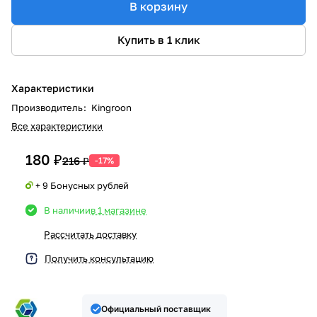
В корзину
Купить в 1 клик
Характеристики
Производитель
:
Kingroon
Все характеристики
180 ₽
216 ₽
-17%
+ 9 Бонусных рублей
В наличии
в 1 магазине
Рассчитать доставку
Получить консультацию
Официальный поставщик