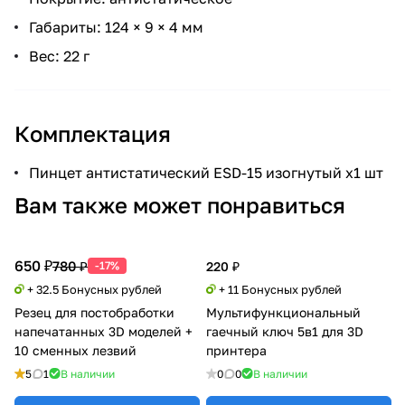
Габариты: 124 × 9 × 4 мм
Вес: 22 г
Комплектация
Пинцет антистатический ESD-15 изогнутый x1 шт
Вам также может понравиться
650 ₽
780 ₽
-17%
220 ₽
+ 32.5 Бонусных рублей
+ 11 Бонусных рублей
Резец для постобработки
Мультифункциональный
напечатанных 3D моделей +
гаечный ключ 5в1 для 3D
10 сменных лезвий
принтера
5
1
В наличии
0
0
В наличии