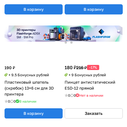
В корзину
В корзину
180 ₽
216 ₽
190 ₽
-17%
+ 9.5 Бонусных рублей
+ 9 Бонусных рублей
Пластиковый шпатель
Пинцет антистатический
(скребок) 13×6 см для 3D
ESD-12 прямой
принтера
0
0
Нет в наличии
0
0
В наличии
В корзину
Заказать