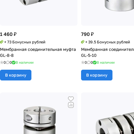
1 460 ₽
790 ₽
+ 73 Бонусных рублей
+ 39.5 Бонусных рублей
Мембранная соединительная муфта
Мембранная соединител
GL-8-8
GL-5-10
0
0
В наличии
0
0
В наличии
В корзину
В корзину