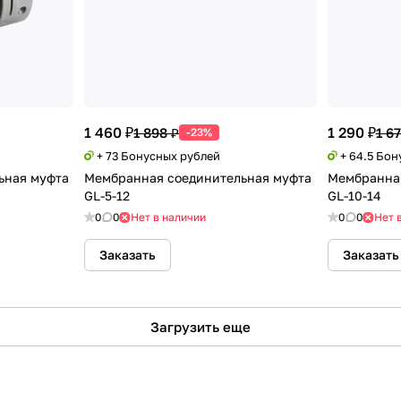
1 460 ₽
1 290 ₽
1 898 ₽
1 67
-23%
+ 73 Бонусных рублей
+ 64.5 Бо
ьная муфта
Мембранная соединительная муфта
Мембранная
GL-5-12
GL-10-14
0
0
Нет в наличии
0
0
Нет 
Заказать
Заказать
Загрузить еще