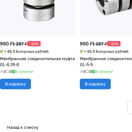
990 ₽
990 ₽
1 287 ₽
1 287 ₽
-23%
-23%
+ 49.5 Бонусных рублей
+ 49.5 Бонусных рублей
Мембранная соединительная муфта
Мембранная соединител
GL-6.35-8
GL-5-5
0
0
В наличии
0
0
В наличии
В корзину
В корзину
Назад к списку