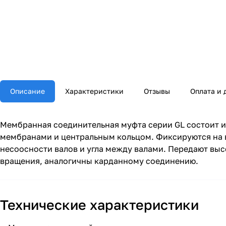
Описание
Характеристики
Отзывы
Оплата и 
Мембранная соединительная муфта серии GL состоит и
мембранами и центральным кольцом. Фиксируются на в
несоосности валов и угла между валами. Передают вы
вращения, аналогичны карданному соединению.
Технические характеристики