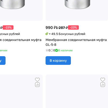
990 ₽
 ₽
1 287 ₽
-23%
-23%
нусных рублей
+ 49.5 Бонусных рублей
 соединительная муфта
Мембранная соединительная муфта
GL-5-8
личии
0
0
В наличии
у
В корзину