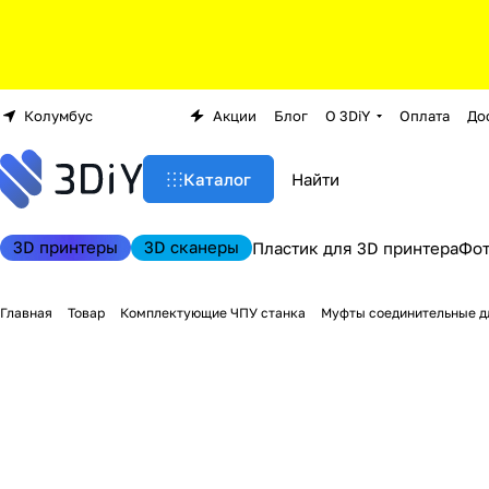
Колумбус
Акции
Блог
О 3DiY
Оплата
До
Каталог
3D принтеры
3D сканеры
Пластик для 3D принтера
Фо
Главная
Товар
Комплектующие ЧПУ станка
Муфты соединительные дл