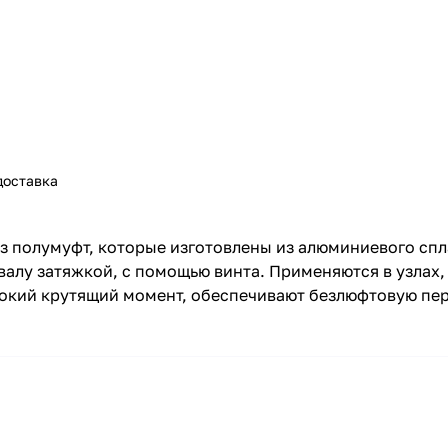
доставка
з полумуфт, которые изготовлены из алюминиевого сп
алу затяжкой, с помощью винта. Применяются в узлах,
сокий крутящий момент, обеспечивают безлюфтовую пе