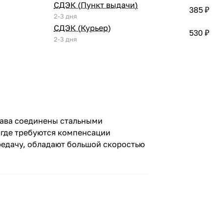
СДЭК (Пункт выдачи)
385 ₽
2-3 дня
СДЭК (Курьер)
530 ₽
2-3 дня
лава соединены стальными
 где требуются компенсации
редачу, обладают большой скоростью