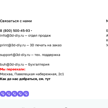
Связаться с нами
8 (800) 500-45-93
info@3d-diy.ru
— отдел продаж
К
print@3d-diy.ru
— 3D печать на заказ
У
support@3d-diy.ru
— тех. поддержка
buh@3d-diy.ru
— Бухгалтерия
Мы переехали:
Москва, Павелецкая набережная, 2с1
Как до нас добраться, см. тут