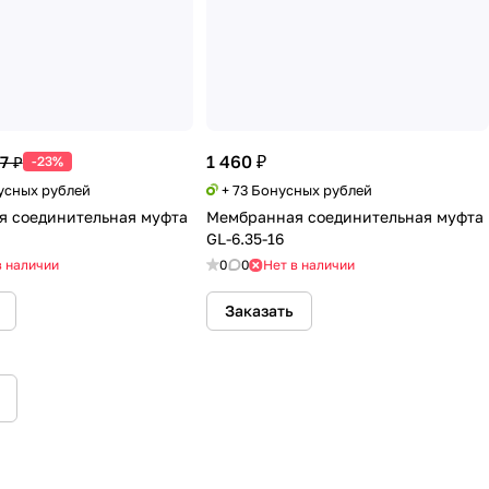
1 460 ₽
7 ₽
-23%
нусных рублей
+ 73 Бонусных рублей
 соединительная муфта
Мембранная соединительная муфта
GL-6.35-16
в наличии
0
0
Нет в наличии
Заказать