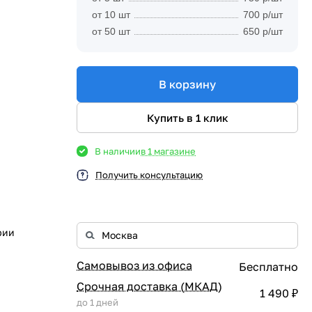
от 10 шт
700 р/шт
от 50 шт
650 р/шт
В корзину
Купить в 1 клик
В наличии
в 1 магазине
Получить консультацию
рии
Самовывоз из офиса
Бесплатно
Срочная доставка (МКАД)
1 490 ₽
до 1 дней