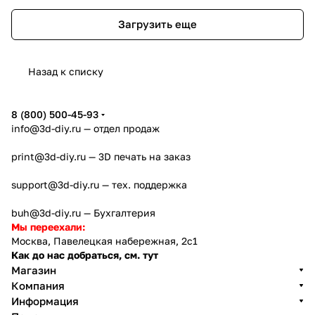
Загрузить еще
Назад к списку
8 (800) 500-45-93
info@3d-diy.ru
— отдел продаж
print@3d-diy.ru
— 3D печать на заказ
support@3d-diy.ru
— тех. поддержка
buh@3d-diy.ru
— Бухгалтерия
Мы переехали:
Москва, Павелецкая набережная, 2с1
Как до нас добраться, см. тут
Магазин
Компания
Информация