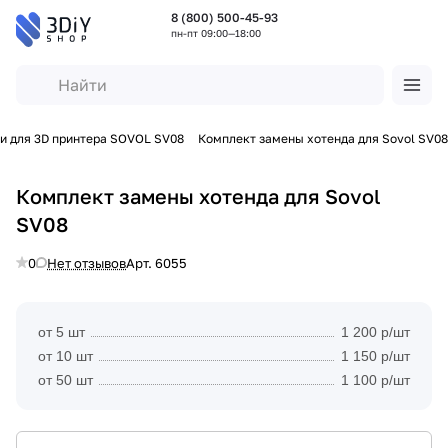
8 (800) 500-45-93
пн-пт 09:00—18:00
и для 3D принтера SOVOL SV08
Комплект замены хотенда для Sovol SV08
Комплект замены хотенда для Sovol
SV08
0
Нет отзывов
Арт.
6055
от 5 шт
1 200 р/шт
от 10 шт
1 150 р/шт
от 50 шт
1 100 р/шт