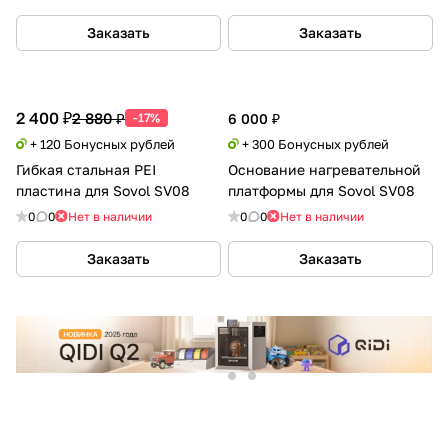
Заказать
Заказать
2 400 ₽
2 880 ₽
-17%
6 000 ₽
+ 120 Бонусных рублей
+ 300 Бонусных рублей
Гибкая стальная PEI
Основание нагревательной
пластина для Sovol SV08
платформы для Sovol SV08
0
0
Нет в наличии
0
0
Нет в наличии
Заказать
Заказать