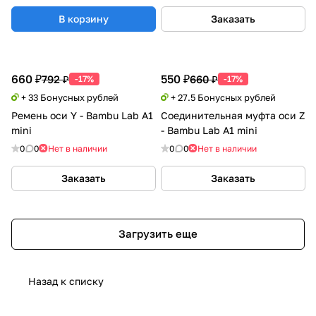
В корзину
Заказать
660 ₽
550 ₽
792 ₽
660 ₽
-17%
-17%
+ 33 Бонусных рублей
+ 27.5 Бонусных рублей
Ремень оси Y - Bambu Lab A1
Соединительная муфта оси Z
mini
- Bambu Lab A1 mini
0
0
Нет в наличии
0
0
Нет в наличии
Заказать
Заказать
Загрузить еще
Назад к списку