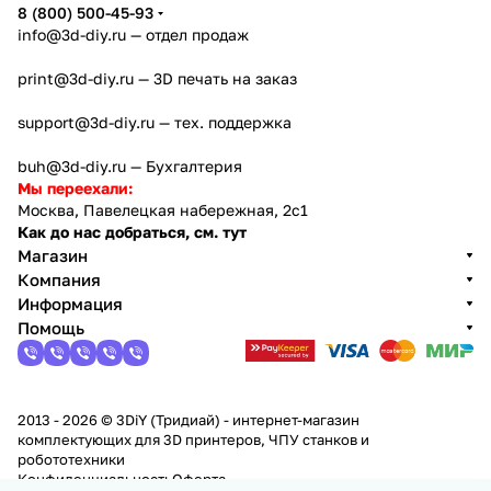
8 (800) 500-45-93
info@3d-diy.ru
— отдел продаж
print@3d-diy.ru
— 3D печать на заказ
support@3d-diy.ru
— тех. поддержка
buh@3d-diy.ru
— Бухгалтерия
Мы переехали:
Москва, Павелецкая набережная, 2с1
Как до нас добраться, см. тут
Магазин
Компания
Информация
Помощь
2013 - 2026 © 3DiY (Тридиай) - интернет-магазин
комплектующих для 3D принтеров, ЧПУ станков и
робототехники
Конфиденциальность
Оферта