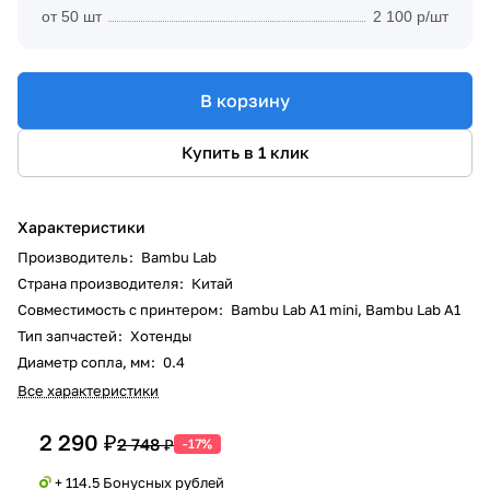
от 50 шт
2 100 р/шт
В корзину
Купить в 1 клик
Характеристики
Производитель
:
Bambu Lab
Страна производителя
:
Китай
Совместимость с принтером
:
Bambu Lab A1 mini, Bambu Lab A1
Тип запчастей
:
Хотенды
Диаметр сопла, мм
:
0.4
Все характеристики
2 290 ₽
2 748 ₽
-17%
+ 114.5 Бонусных рублей