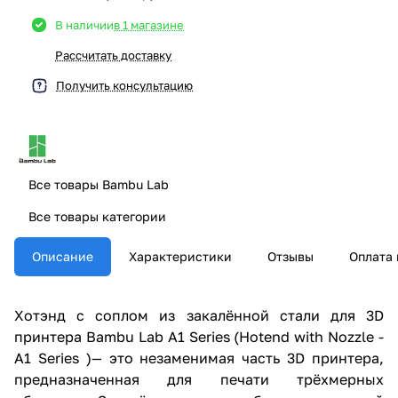
В наличии
в 1 магазине
Рассчитать доставку
Получить консультацию
Все товары Bambu Lab
Все товары категории
Описание
Характеристики
Отзывы
Оплата 
Хотэнд с соплом из закалённой стали для 3D
принтера Bambu Lab A1 Series (Hotend with Nozzle -
A1 Series )— это незаменимая часть 3D принтера,
предназначенная для печати трёхмерных