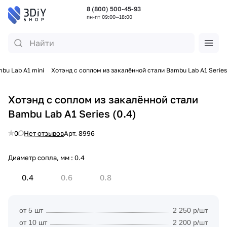
8 (800) 500-45-93
пн-пт 09:00—18:00
bu Lab A1 mini
Хотэнд с соплом из закалённой стали Bambu Lab A1 Series
Хотэнд с соплом из закалённой стали
Bambu Lab A1 Series (0.4)
0
Нет отзывов
Арт.
8996
Диаметр сопла, мм :
0.4
0.4
0.6
0.8
от 5 шт
2 250 р/шт
от 10 шт
2 200 р/шт