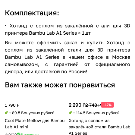
Комплектация:
Хотэнд с соплом из закалённой стали для 3D
принтера Bambu Lab A1 Series × 1шт
Вы можете оформить заказ и купить Хотэнд с
соплом из закалённой стали для 3D принтера
Bambu Lab A1 Series в нашем офисе в Москве
самовывозом, с гарантией от официального
дилера, или доставкой по России!
Вам также может понравиться
2 290 ₽
2 748 ₽
1 790 ₽
-17%
+ 89.5 Бонусных рублей
+ 114.5 Бонусных рублей
Cool Plate Mellow для Bambu
Хотэнд с соплом из
Lab A1 mini
закалённой стали Bambu Lab
A1 Series
0
0
В наличии