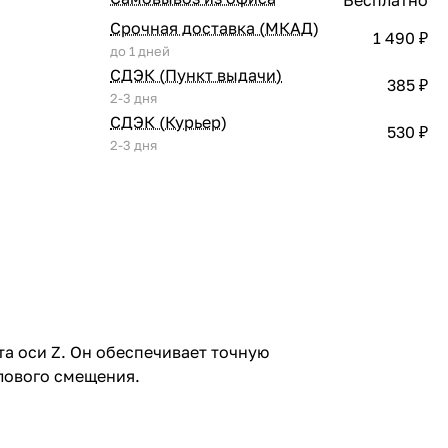
Срочная доставка (МКАД)
1 490 ₽
до 1 дней
СДЭК (Пункт выдачи)
385 ₽
2-3 дня
СДЭК (Курьер)
530 ₽
2-3 дня
та оси Z. Он обеспечивает точную
лового смещения.