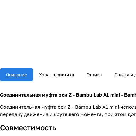
Описание
Характеристики
Отзывы
Оплата и 
Соединительная муфта оси Z - Bambu Lab A1 mini - Bambu
Соединительная муфта оси Z - Bambu Lab A1 mini испол
передачу движения и крутящего момента, при этом доп
Совместимость