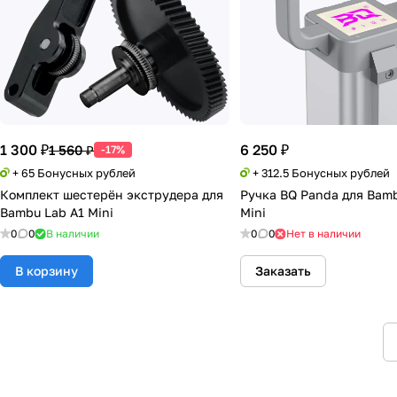
1 300 ₽
6 250 ₽
1 560 ₽
-17%
+ 65 Бонусных рублей
+ 312.5 Бонусных рублей
Комплект шестерён экструдера для
Ручка BQ Panda для Bam
Bambu Lab A1 Mini
Mini
0
0
В наличии
0
0
Нет в наличии
В корзину
Заказать