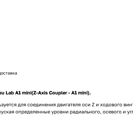
доставка
 Lab A1 mini(Z-Axis Coupler - A1 mini).
ьзуется для соединения двигателя оси Z и ходового вин
уская определенные уровни радиального, осевого и уг