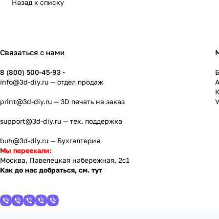
Назад к списку
Связаться с нами
8 (800) 500-45-93
info@3d-diy.ru
— отдел продаж
К
print@3d-diy.ru
— 3D печать на заказ
У
support@3d-diy.ru
— тех. поддержка
buh@3d-diy.ru
— Бухгалтерия
Мы переехали:
Москва, Павелецкая набережная, 2с1
Как до нас добраться, см. тут