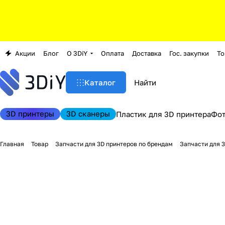
Акции
Блог
О 3DiY
Оплата
Доставка
Гос. закупки
То
Каталог
3D принтеры
3D сканеры
Пластик для 3D принтера
Фо
Главная
Товар
Запчасти для 3D принтеров по брендам
Запчасти для 