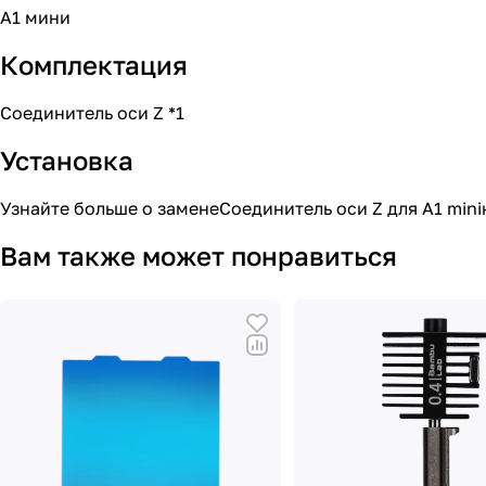
А1 мини
Комплектация
Соединитель оси Z *1
Установка
Узнайте больше о заменеСоединитель оси Z для A1 min
Вам также может понравиться