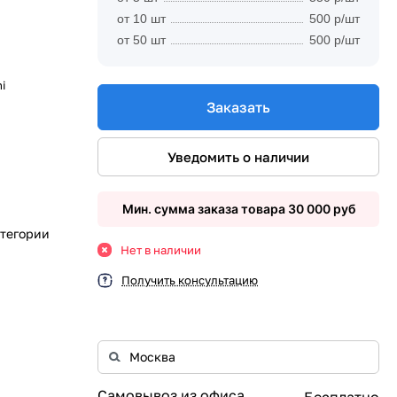
от 10 шт
500 р/шт
от 50 шт
500 р/шт
i
Заказать
Уведомить о наличии
Мин. сумма заказа товара 30 000 руб
атегории
Нет в наличии
Получить консультацию
Самовывоз из офиса
Бесплатно