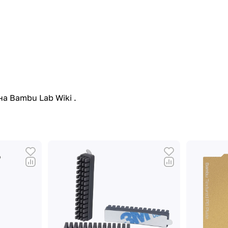
iна
Bambu Lab Wiki
.