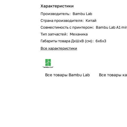
Характеристики
Производитель
:
Bambu Lab
Страна производителя
:
Китай
Совместимость с принтером
:
Bambu Lab A1 min
Тип запчастей
:
Механика
Габариты товара ДxШxВ (см)
:
6x6x3
Все характеристики
Все товары Bambu Lab
Все товары к