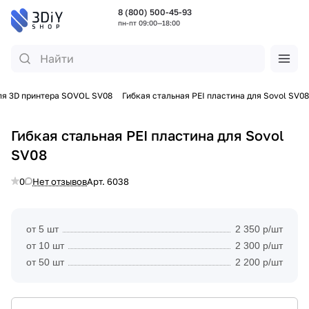
8 (800) 500-45-93
пн-пт 09:00—18:00
ля 3D принтера SOVOL SV08
Гибкая стальная PEI пластина для Sovol SV08
Гибкая стальная PEI пластина для Sovol
SV08
0
Нет отзывов
Арт.
6038
от 5 шт
2 350 р/шт
от 10 шт
2 300 р/шт
от 50 шт
2 200 р/шт