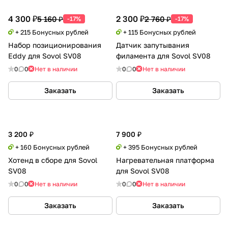
4 300 ₽
2 300 ₽
5 160 ₽
2 760 ₽
-17%
-17%
+ 215 Бонусных рублей
+ 115 Бонусных рублей
Набор позиционирования
Датчик запутывания
Eddy для Sovol SV08
филамента для Sovol SV08
0
0
Нет в наличии
0
0
Нет в наличии
Заказать
Заказать
3 200 ₽
7 900 ₽
+ 160 Бонусных рублей
+ 395 Бонусных рублей
Хотенд в сборе для Sovol
Нагревательная платформа
SV08
для Sovol SV08
0
0
Нет в наличии
0
0
Нет в наличии
Заказать
Заказать