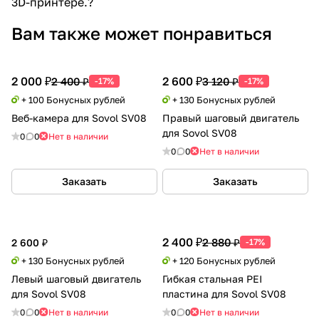
3D-принтере.?
Вам также может понравиться
2 000 ₽
2 600 ₽
2 400 ₽
3 120 ₽
-17%
-17%
+ 100 Бонусных рублей
+ 130 Бонусных рублей
Веб-камера для Sovol SV08
Правый шаговый двигатель
для Sovol SV08
0
0
Нет в наличии
0
0
Нет в наличии
Заказать
Заказать
2 400 ₽
2 880 ₽
2 600 ₽
-17%
+ 130 Бонусных рублей
+ 120 Бонусных рублей
Левый шаговый двигатель
Гибкая стальная PEI
для Sovol SV08
пластина для Sovol SV08
0
0
Нет в наличии
0
0
Нет в наличии