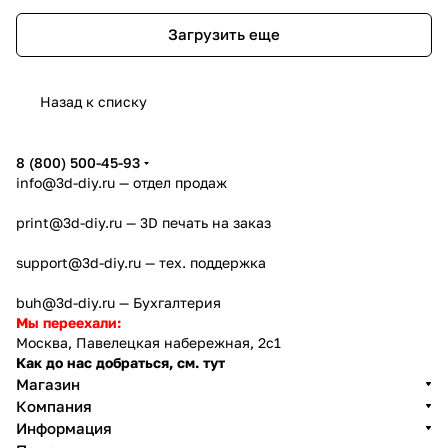
Загрузить еще
Назад к списку
8 (800) 500-45-93
info@3d-diy.ru
— отдел продаж
print@3d-diy.ru
— 3D печать на заказ
support@3d-diy.ru
— тех. поддержка
buh@3d-diy.ru
— Бухгалтерия
Мы переехали:
Москва, Павелецкая набережная, 2с1
Как до нас добраться, см. тут
Магазин
Компания
Информация