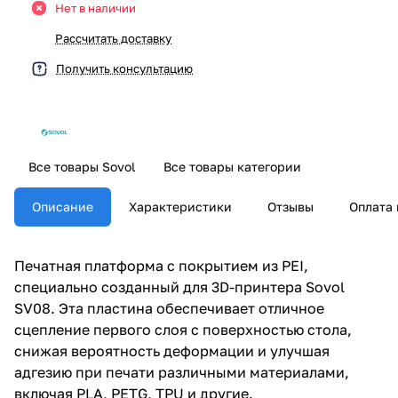
Нет в наличии
Рассчитать доставку
Получить консультацию
Все товары Sovol
Все товары категории
Описание
Характеристики
Отзывы
Оплата 
Печатная платформа с покрытием из PEI,
специально созданный для 3D-принтера Sovol
SV08. Эта пластина обеспечивает отличное
сцепление первого слоя с поверхностью стола,
снижая вероятность деформации и улучшая
адгезию при печати различными материалами,
включая PLA, PETG, TPU и другие.