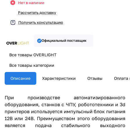
Нет в наличии
Рассчитать доставку
Получить консультацию
Официальный поставщик
Все товары OVERLIGHT
Все товары категории
Описание
Характеристики
Отзывы
Оплата 
При производстве автоматизированного
оборудования, станков с ЧПУ, робототехники и 3d
принтеров используется импульсный блок питания
12В или 24В. Преимуществом этого оборудования
является подача стабильного выходного