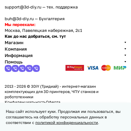
support@3d-diy.ru
— тех. поддержка
buh@3d-diy.ru
— Бухгалтерия
Мы переехали:
Москва, Павелецкая набережная, 2с1
Как до нас добраться, см. тут
Магазин
Компания
Информация
Помощь
2013 - 2026 © 3DiY (Тридиай) - интернет-магазин
комплектующих для 3D принтеров, ЧПУ станков и
робототехники
Конфиденциальность
Оферта
Наш сайт использует куки. Продолжая им пользоваться, вы
соглашаетесь на обработку персональных данных в
Заказать
соответствии с
политикой конфиденциальности
.