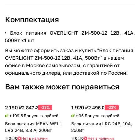
Комплектация
Блок питания OVERLIGHT ZM-500-12 12В, 41А,
500Вт х1 шт
Вы можете оформить заказ и купить "Блок питания
OVERLIGHT ZM-500-12 12В, 41А, 500Вт" в нашем
офисе в Москве самовывозом, с гарантией от
официального дилера, или доставкой по России!
Вам также может понравиться
2 190 ₽
1 920 ₽
2 847 ₽
2 496 ₽
-23%
-23%
+ 109.5 Бонусных рублей
+ 96 Бонусных рублей
Блок питания MEAN WELL
Блок питания LRC 24В, 10А,
LRS 24В, 8.8 А, 200Вт
250Вт
0
0
Нет в наличии
0
0
Нет в наличии