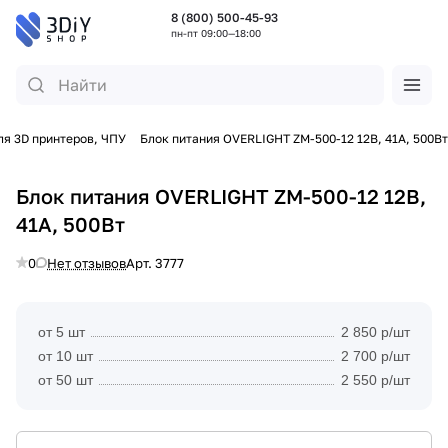
8 (800) 500-45-93
пн-пт 09:00—18:00
ля 3D принтеров, ЧПУ
Блок питания OVERLIGHT ZM-500-12 12В, 41А, 500Вт
Блок питания OVERLIGHT ZM-500-12 12В,
41А, 500Вт
0
Нет отзывов
Арт.
3777
от 5 шт
2 850 р/шт
от 10 шт
2 700 р/шт
от 50 шт
2 550 р/шт