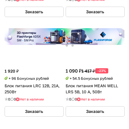
Заказать
Заказать
1 090 ₽
1 417 ₽
1 920 ₽
-23%
+ 96 Бонусных рублей
+ 54.5 Бонусных рублей
Блок питания LRC 12В, 21А,
Блок питания MEAN WELL
250Вт
LRS 5В, 10 А, 50Вт
0
0
Нет в наличии
0
0
Нет в наличии
Заказать
Заказать