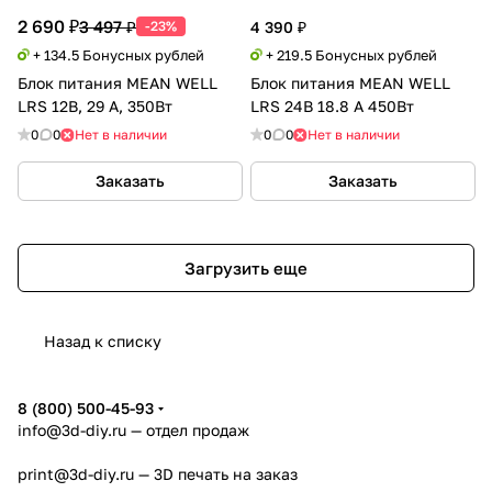
2 690 ₽
3 497 ₽
-23%
4 390 ₽
+ 134.5 Бонусных рублей
+ 219.5 Бонусных рублей
Блок питания MEAN WELL
Блок питания MEAN WELL
LRS 12В, 29 А, 350Вт
LRS 24В 18.8 А 450Вт
0
0
Нет в наличии
0
0
Нет в наличии
Заказать
Заказать
Загрузить еще
Назад к списку
8 (800) 500-45-93
info@3d-diy.ru
— отдел продаж
print@3d-diy.ru
— 3D печать на заказ