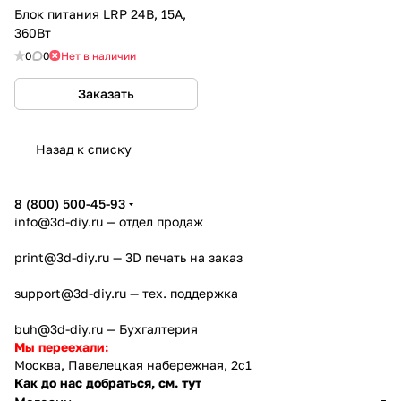
Блок питания LRP 24В, 15А,
360Вт
0
0
Нет в наличии
Заказать
Назад к списку
8 (800) 500-45-93
info@3d-diy.ru
— отдел продаж
print@3d-diy.ru
— 3D печать на заказ
support@3d-diy.ru
— тех. поддержка
buh@3d-diy.ru
— Бухгалтерия
Мы переехали:
Москва, Павелецкая набережная, 2с1
Как до нас добраться, см. тут