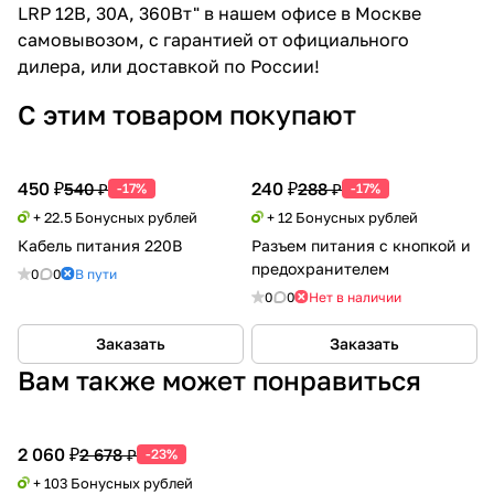
LRP 12В, 30А, 360Вт" в нашем офисе в Москве
самовывозом, с гарантией от официального
дилера, или доставкой по России!
С этим товаром покупают
450 ₽
240 ₽
540 ₽
288 ₽
-17%
-17%
+ 22.5 Бонусных рублей
+ 12 Бонусных рублей
Кабель питания 220В
Разъем питания с кнопкой и
предохранителем
0
0
В пути
0
0
Нет в наличии
Заказать
Заказать
Вам также может понравиться
2 060 ₽
2 678 ₽
-23%
+ 103 Бонусных рублей