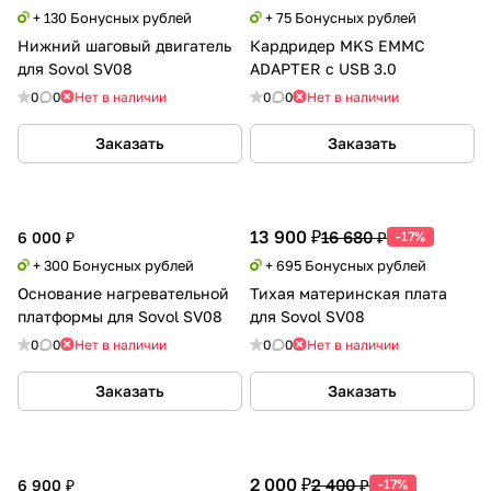
+ 130 Бонусных рублей
+ 75 Бонусных рублей
Нижний шаговый двигатель
Кардридер MKS EMMC
для Sovol SV08
ADAPTER с USB 3.0
0
0
Нет в наличии
0
0
Нет в наличии
Заказать
Заказать
13 900 ₽
16 680 ₽
6 000 ₽
-17%
+ 300 Бонусных рублей
+ 695 Бонусных рублей
Основание нагревательной
Тихая материнская плата
платформы для Sovol SV08
для Sovol SV08
0
0
Нет в наличии
0
0
Нет в наличии
Заказать
Заказать
2 000 ₽
2 400 ₽
6 900 ₽
-17%