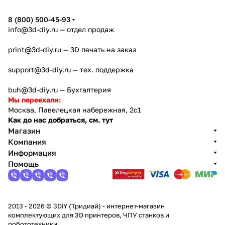
8 (800) 500-45-93
info@3d-diy.ru
— отдел продаж
print@3d-diy.ru
— 3D печать на заказ
support@3d-diy.ru
— тех. поддержка
buh@3d-diy.ru
— Бухгалтерия
Мы переехали:
Москва, Павелецкая набережная, 2с1
Как до нас добраться, см. тут
Магазин
Компания
Информация
Помощь
2013 - 2026 © 3DiY (Тридиай) - интернет-магазин
комплектующих для 3D принтеров, ЧПУ станков и
робототехники