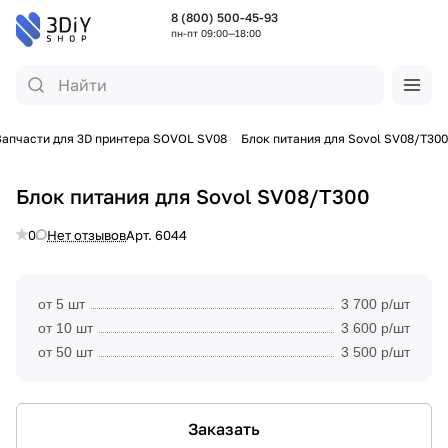
8 (800) 500-45-93
пн-пт 09:00—18:00
Запчасти для 3D принтера SOVOL SV08
Блок питания для Sovol SV08/T300
Блок питания для Sovol SV08/T300
0
Нет отзывов
Арт.
6044
от 5 шт
3 700 р/шт
от 10 шт
3 600 р/шт
от 50 шт
3 500 р/шт
Заказать