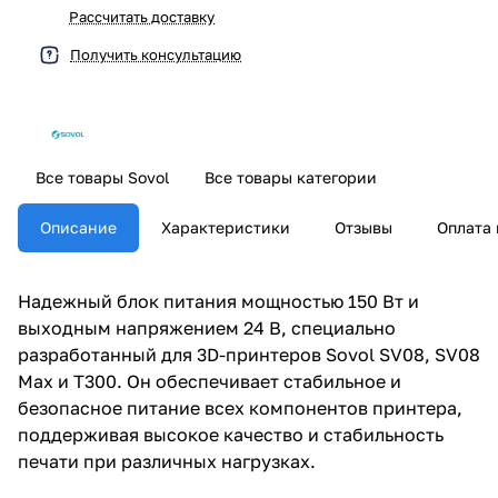
Рассчитать доставку
Получить консультацию
Все товары Sovol
Все товары категории
Описание
Характеристики
Отзывы
Оплата 
Надежный блок питания мощностью 150 Вт и
выходным напряжением 24 В, специально
разработанный для 3D-принтеров Sovol SV08, SV08
Max и T300. Он обеспечивает стабильное и
безопасное питание всех компонентов принтера,
поддерживая высокое качество и стабильность
печати при различных нагрузках.