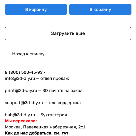
В корзину
В корзину
Загрузить еще
Назад к списку
8 (800) 500-45-93
info@3d-diy.ru
— отдел продаж
print@3d-diy.ru
— 3D печать на заказ
support@3d-diy.ru
— тех. поддержка
buh@3d-diy.ru
— Бухгалтерия
Мы переехали:
Москва, Павелецкая набережная, 2с1
Как до нас добраться, см. тут