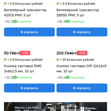
+ 2.5 Бонусных рублей
+ 2.5 Бонусных рублей
Биполярный транзистор
Биполярный транзистор
A1015 PNP, 5 шт
S8550 PNP, 5 шт
0
0
В наличии
0
0
В наличии
В корзину
В корзину
50 ₽
200 ₽
60 ₽
240 ₽
-17%
-17%
+ 2.5 Бонусных рублей
+ 10 Бонусных рублей
Кнопка тактовая SMD
Кнопка тактовая DIP 12x12x5
3x6x2.5 мм, 10 шт
мм, 10 шт
0
0
В наличии
0
0
В наличии
В корзину
В корзину