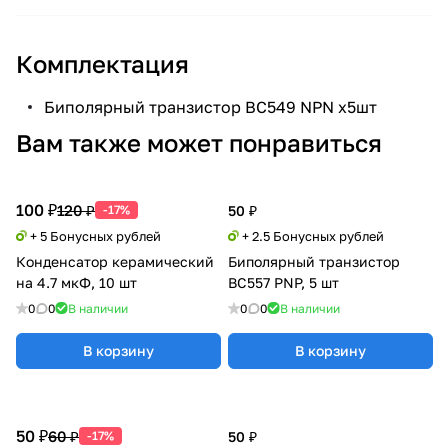
Комплектация
Биполярный транзистор BC549 NPN х5шт
Вам также может понравиться
100 ₽
120 ₽
-17%
50 ₽
+ 5 Бонусных рублей
+ 2.5 Бонусных рублей
Конденсатор керамический
Биполярный транзистор
на 4.7 мкФ, 10 шт
BC557 PNP, 5 шт
0
0
В наличии
0
0
В наличии
В корзину
В корзину
50 ₽
60 ₽
-17%
50 ₽