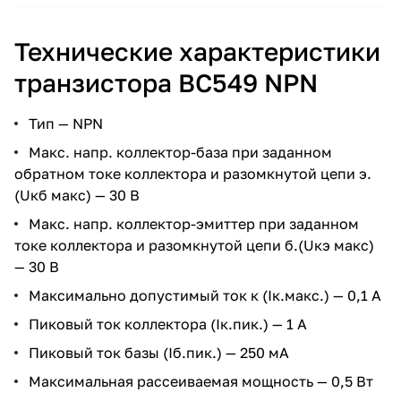
Технические характеристики
транзистора BC549 NPN
Тип — NPN
Макс. напр. коллектор-база при заданном
обратном токе коллектора и разомкнутой цепи э.
(Uкб макс) — 30 В
Макс. напр. коллектор-эмиттер при заданном
токе коллектора и разомкнутой цепи б.(Uкэ макс)
— 30 В
Максимально допустимый ток к (Ік.макс.) — 0,1 А
Пиковый ток коллектора (Ік.пик.) — 1 A
Пиковый ток базы (Іб.пик.) — 250 мА
Максимальная рассеиваемая мощность — 0,5 Вт