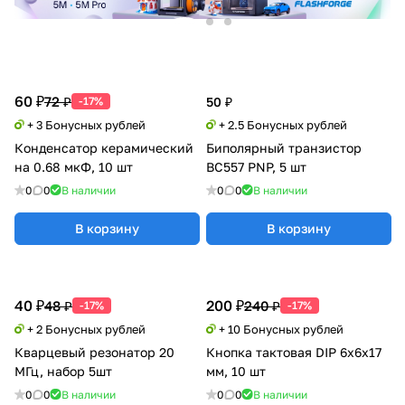
60 ₽
72 ₽
-17%
50 ₽
+ 3 Бонусных рублей
+ 2.5 Бонусных рублей
Конденсатор керамический
Биполярный транзистор
на 0.68 мкФ, 10 шт
BC557 PNP, 5 шт
0
0
В наличии
0
0
В наличии
В корзину
В корзину
40 ₽
200 ₽
48 ₽
240 ₽
-17%
-17%
+ 2 Бонусных рублей
+ 10 Бонусных рублей
Кварцевый резонатор 20
Кнопка тактовая DIP 6x6x17
МГц, набор 5шт
мм, 10 шт
0
0
В наличии
0
0
В наличии