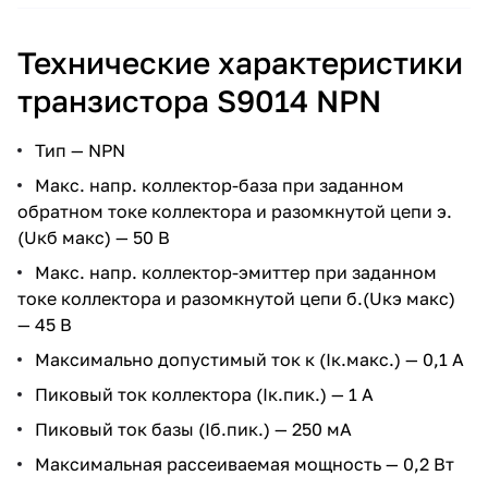
Технические характеристики
транзистора S9014 NPN
Тип — NPN
Макс. напр. коллектор-база при заданном
обратном токе коллектора и разомкнутой цепи э.
(Uкб макс) — 50 В
Макс. напр. коллектор-эмиттер при заданном
токе коллектора и разомкнутой цепи б.(Uкэ макс)
— 45 В
Максимально допустимый ток к (Ік.макс.) — 0,1 А
Пиковый ток коллектора (Ік.пик.) — 1 A
Пиковый ток базы (Іб.пик.) — 250 мА
Максимальная рассеиваемая мощность — 0,2 Вт