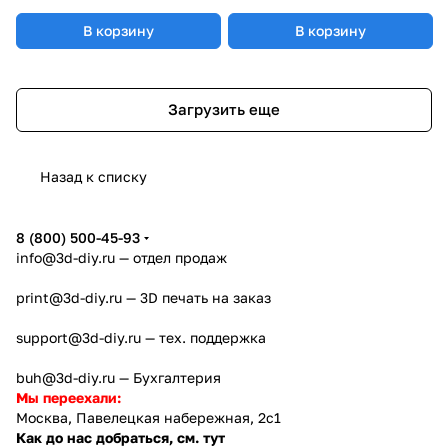
В корзину
В корзину
Загрузить еще
Назад к списку
8 (800) 500-45-93
info@3d-diy.ru
— отдел продаж
print@3d-diy.ru
— 3D печать на заказ
support@3d-diy.ru
— тех. поддержка
buh@3d-diy.ru
— Бухгалтерия
Мы переехали:
Москва, Павелецкая набережная, 2с1
Как до нас добраться, см. тут