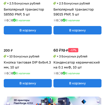
+ 2.5 Бонусных рублей
+ 2.5 Бонусных рублей
Биполярный транзистор
Биполярный транзистор
S8550 PNP, 5 шт
S9015 PNP, 5 шт
0
0
В наличии
0
0
В наличии
В корзину
В корзину
60 ₽
72 ₽
200 ₽
-17%
+ 10 Бонусных рублей
+ 3 Бонусных рублей
Кнопка тактовая DIP 6x6x4.3
Конденсатор керамический
мм, 10 шт
на 0.1 мкФ, 10 шт
0
0
В наличии
0
0
В наличии
В корзину
В корзину