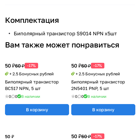
Комплектация
Биполярный транзистор S9014 NPN х5шт
Вам также может понравиться
50 ₽
50 ₽
60 ₽
60 ₽
-17%
-17%
+ 2.5 Бонусных рублей
+ 2.5 Бонусных рублей
Биполярный транзистор
Биполярный транзистор
BC517 NPN, 5 шт
2N5401 PNP, 5 шт
0
0
В наличии
0
0
В наличии
В корзину
В корзину
50 ₽
60 ₽
50 ₽
-17%