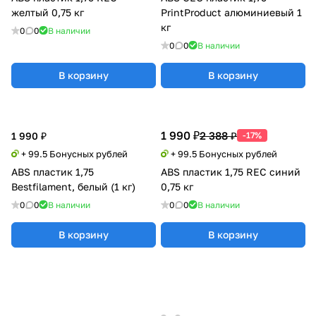
желтый 0,75 кг
PrintProduct алюминиевый 1
кг
0
0
В наличии
0
0
В наличии
В корзину
В корзину
1 990 ₽
2 388 ₽
1 990 ₽
-17%
+ 99.5 Бонусных рублей
+ 99.5 Бонусных рублей
ABS пластик 1,75
ABS пластик 1,75 REC синий
Bestfilament, белый (1 кг)
0,75 кг
0
0
В наличии
0
0
В наличии
В корзину
В корзину