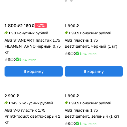
1 800 ₽
2 160 ₽
-17%
1 990 ₽
+ 90 Бонусных рублей
+ 99.5 Бонусных рублей
ABS STANDART пластик 1,75
ABS пластик 1,75
FILAMENTARNO черный 0,75
Bestfilament, черный (1 кг)
кг
0
0
В наличии
0
0
В наличии
В корзину
В корзину
2 990 ₽
1 990 ₽
+ 149.5 Бонусных рублей
+ 99.5 Бонусных рублей
ABS V-0 пластик 1,75
ABS пластик 1,75
PrintProduct светло-серый 1
Bestfilament, зеленый (1 кг)
кг
0
0
В наличии