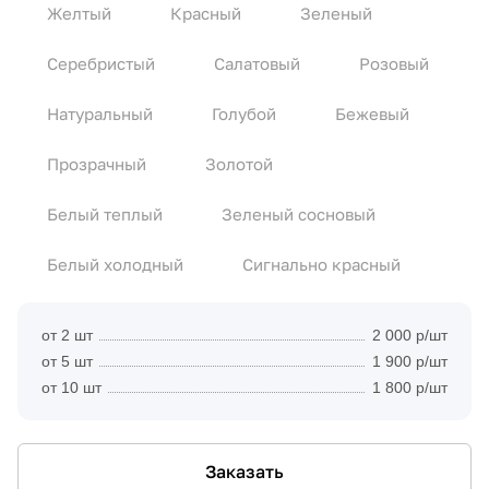
Желтый
Красный
Зеленый
Серебристый
Салатовый
Розовый
Натуральный
Голубой
Бежевый
Прозрачный
Золотой
Белый теплый
Зеленый сосновый
Белый холодный
Сигнально красный
от 2 шт
2 000 р/шт
от 5 шт
1 900 р/шт
от 10 шт
1 800 р/шт
Заказать