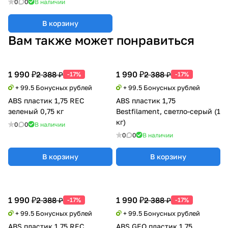
0
0
В наличии
В корзину
Вам также может понравиться
1 990 ₽
1 990 ₽
2 388 ₽
2 388 ₽
-17%
-17%
+ 99.5 Бонусных рублей
+ 99.5 Бонусных рублей
ABS пластик 1,75 REC
ABS пластик 1,75
зеленый 0,75 кг
Bestfilament, светло-серый (1
кг)
0
0
В наличии
0
0
В наличии
В корзину
В корзину
1 990 ₽
1 990 ₽
2 388 ₽
2 388 ₽
-17%
-17%
+ 99.5 Бонусных рублей
+ 99.5 Бонусных рублей
ABS пластик 1,75 REC
ABS GEO пластик 1,75