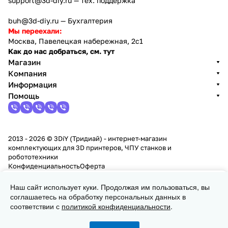
support@3d-diy.ru
— тех. поддержка
buh@3d-diy.ru
— Бухгалтерия
Мы переехали:
Москва, Павелецкая набережная, 2с1
Как до нас добраться, см. тут
Магазин
Компания
Информация
Помощь
2013 - 2026 © 3DiY (Тридиай) - интернет-магазин
комплектующих для 3D принтеров, ЧПУ станков и
робототехники
Конфиденциальность
Оферта
Наш сайт использует куки. Продолжая им пользоваться, вы
Заказать
соглашаетесь на обработку персональных данных в
соответствии с
политикой конфиденциальности
.