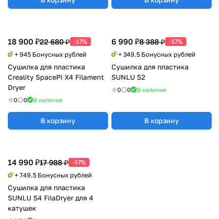
18 900 ₽
6 990 ₽
22 680 ₽
8 388 ₽
-17%
-17%
+ 945 Бонусных рублей
+ 349.5 Бонусных рублей
Сушилка для пластика
Сушилка для пластика
Creality SpacePi X4 Filament
SUNLU S2
Dryer
0
0
В наличии
0
0
В наличии
В корзину
В корзину
14 990 ₽
17 988 ₽
-17%
+ 749.5 Бонусных рублей
Сушилка для пластика
SUNLU S4 FilaDryer для 4
катушек