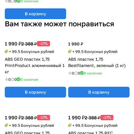
0
0
В наличии
В корзину
Вам также может понравиться
1 990 ₽
2 388 ₽
-17%
1 990 ₽
+ 99.5 Бонусных рублей
+ 99.5 Бонусных рублей
ABS GEO пластик 1,75
ABS пластик 1,75
PrintProduct алюминиевый 1
Bestfilament, зеленый (1 кг)
кг
0
0
В наличии
0
0
В наличии
В корзину
В корзину
1 990 ₽
1 990 ₽
2 388 ₽
2 388 ₽
-17%
-17%
+ 99.5 Бонусных рублей
+ 99.5 Бонусных рублей
ABS GEO пластик 1,75
ABS пластик 1,75 REC