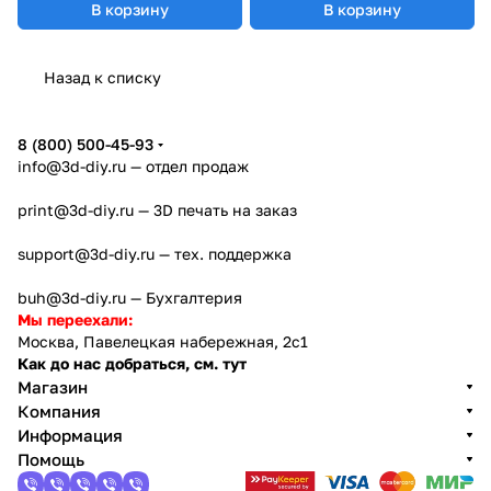
В корзину
В корзину
Назад к списку
8 (800) 500-45-93
info@3d-diy.ru
— отдел продаж
print@3d-diy.ru
— 3D печать на заказ
support@3d-diy.ru
— тех. поддержка
buh@3d-diy.ru
— Бухгалтерия
Мы переехали:
Москва, Павелецкая набережная, 2с1
Как до нас добраться, см. тут
Магазин
Компания
Информация
Помощь