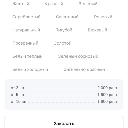
Желтый
Красный
Зеленый
Серебристый
Салатовый
Розовый
Натуральный
Голубой
Бежевый
Прозрачный
Золотой
Белый теплый
Зеленый сосновый
Белый холодный
Сигнально красный
от 2 шт
2 000 р/шт
от 5 шт
1 900 р/шт
от 10 шт
1 800 р/шт
Заказать