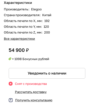
Характеристики
Производитель
:
Elegoo
Страна производителя
:
Китай
Область печати по X, мм
:
192
Область печати по Y, мм
:
120
Область печати по Z, мм
:
200
Все характеристики
54 900 ₽
+ 1098 Бонусных рублей
Уведомить о наличии
Снят с производства
Рассчитать доставку
Получить консультацию