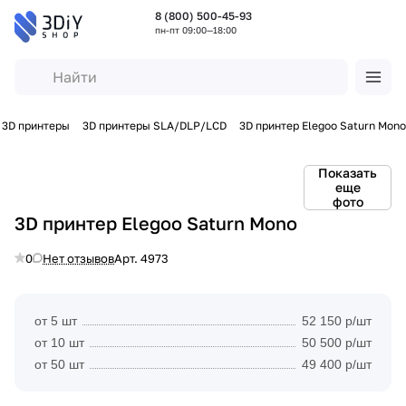
8 (800) 500-45-93
пн-пт 09:00—18:00
3D принтеры
3D принтеры SLA/DLP/LCD
3D принтер Elegoo Saturn Mono
Показать
еще
фото
3D принтер Elegoo Saturn Mono
0
Нет отзывов
Арт.
4973
от 5 шт
52 150 р/шт
от 10 шт
50 500 р/шт
от 50 шт
49 400 р/шт