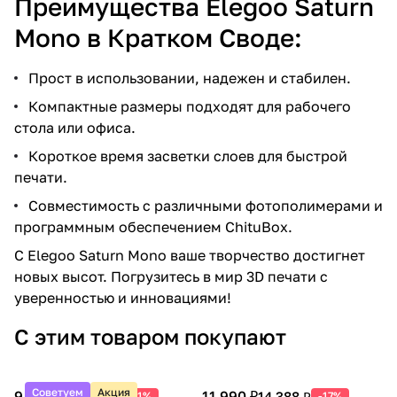
Преимущества Elegoo Saturn
Mono в Кратком Своде:
Прост в использовании, надежен и стабилен.
Компактные размеры подходят для рабочего
стола или офиса.
Короткое время засветки слоев для быстрой
печати.
Совместимость с различными фотополимерами и
программным обеспечением ChituBox.
С Elegoo Saturn Mono ваше творчество достигнет
новых высот. Погрузитесь в мир 3D печати с
уверенностью и инновациями!
С этим товаром покупают
Советуем
Акция
9 990 ₽
11 990 ₽
20 388 ₽
14 388 ₽
-51%
-17%