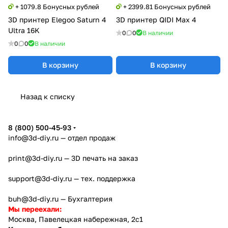
+ 1079.8 Бонусных рублей
+ 2399.81 Бонусных рублей
3D принтер Elegoo Saturn 4
3D принтер QIDI Max 4
Ultra 16K
0
0
В наличии
0
0
В наличии
В корзину
В корзину
Назад к списку
8 (800) 500-45-93
info@3d-diy.ru
— отдел продаж
print@3d-diy.ru
— 3D печать на заказ
support@3d-diy.ru
— тех. поддержка
buh@3d-diy.ru
— Бухгалтерия
Мы переехали:
Москва, Павелецкая набережная, 2с1