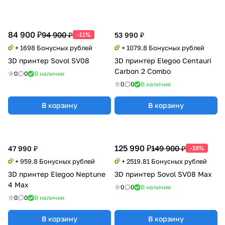
84 900 ₽
94 900 ₽
-11%
53 990 ₽
+ 1698 Бонусных рублей
+ 1079.8 Бонусных рублей
3D принтер Sovol SV08
3D принтер Elegoo Centauri
Carbon 2 Combo
0
0
В наличии
0
0
В наличии
В корзину
В корзину
125 990 ₽
149 900 ₽
47 990 ₽
-16%
+ 959.8 Бонусных рублей
+ 2519.81 Бонусных рублей
3D принтер Elegoo Neptune
3D принтер Sovol SV08 Max
4 Max
0
0
В наличии
0
0
В наличии
В корзину
В корзину