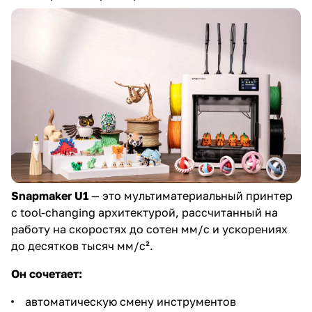
Snapmaker U1
— это мультиматериальный принтер
с tool-changing архитектурой, рассчитанный на
работу на скоростях до сотен мм/с и ускорениях
до десятков тысяч мм/с².
Он сочетает:
автоматическую смену инструментов