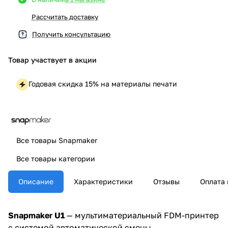
Рассчитать доставку
Получить консультацию
Товар участвует в акции
Годовая скидка 15% на материалы печати
Все товары Snapmaker
Все товары категории
Описание
Характеристики
Отзывы
Оплата 
Snapmaker U1
— мультиматериальный FDM-принтер
с системой автоматической смены