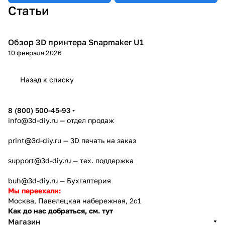
Статьи
Обзор 3D принтера Snapmaker U1
3D принтеры
10 февраля 2026
Назад к списку
8 (800) 500-45-93
info@3d-diy.ru
— отдел продаж
print@3d-diy.ru
— 3D печать на заказ
support@3d-diy.ru
— тех. поддержка
buh@3d-diy.ru
— Бухгалтерия
Мы переехали:
Москва, Павелецкая набережная, 2с1
Как до нас добраться, см. тут
Магазин