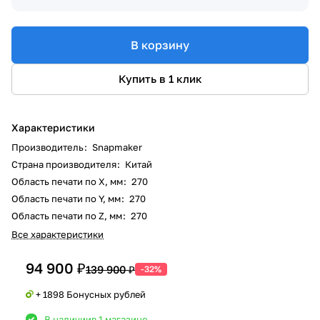
В корзину
Купить в 1 клик
Характеристики
Производитель
:
Snapmaker
Страна производителя
:
Китай
Область печати по X, мм
:
270
Область печати по Y, мм
:
270
Область печати по Z, мм
:
270
Все характеристики
94 900 ₽
139 900 ₽
-32%
+ 1898 Бонусных рублей
В наличии
в 1 магазине