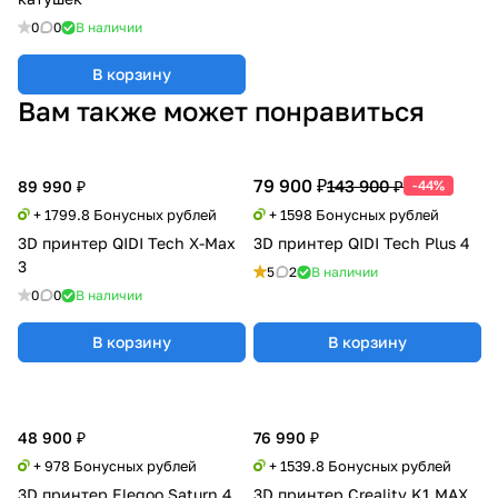
0
0
В наличии
В корзину
Вам также может понравиться
79 900 ₽
143 900 ₽
89 990 ₽
-44%
+ 1799.8 Бонусных рублей
+ 1598 Бонусных рублей
3D принтер QIDI Tech X-Max
3D принтер QIDI Tech Plus 4
3
5
2
В наличии
0
0
В наличии
В корзину
В корзину
48 900 ₽
76 990 ₽
+ 978 Бонусных рублей
+ 1539.8 Бонусных рублей
3D принтер Elegoo Saturn 4
3D принтер Creality K1 MAX