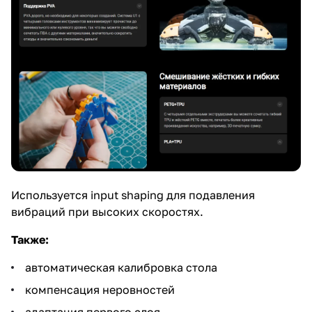
Используется input shaping для подавления
вибраций при высоких скоростях.
Также:
автоматическая калибровка стола
компенсация неровностей
адаптация первого слоя