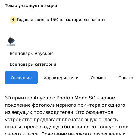
Товар участвует в акции
Годовая скидка 15% на материалы печати
Все товары Anycubic
Все товары категории
Описание
Характеристики
Отзывы
Оплата 
3D принтер Anycubic Photon Mono SQ – новое
поколение фотополимерного принтера от одного
из ведущих производителей. Это бюджетное
устройство предлагает впечатляющую область
печати, превосходящую большинство конкурентов
своего класса. Сочетание высокого разрешения и