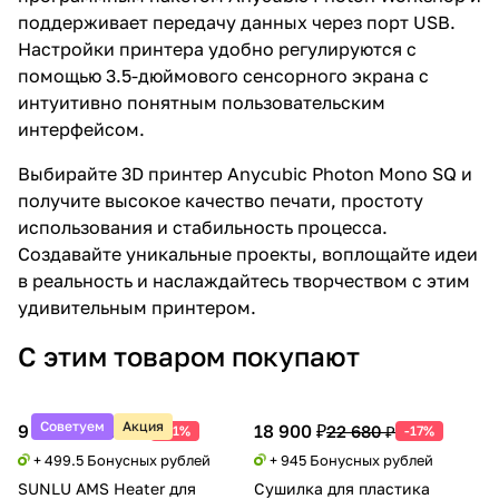
поддерживает передачу данных через порт USB.
Настройки принтера удобно регулируются с
помощью 3.5-дюймового сенсорного экрана с
интуитивно понятным пользовательским
интерфейсом.
Выбирайте 3D принтер Anycubic Photon Mono SQ и
получите высокое качество печати, простоту
использования и стабильность процесса.
Создавайте уникальные проекты, воплощайте идеи
в реальность и наслаждайтесь творчеством с этим
удивительным принтером.
С этим товаром покупают
Советуем
Акция
9 990 ₽
18 900 ₽
20 388 ₽
22 680 ₽
-51%
-17%
+ 499.5 Бонусных рублей
+ 945 Бонусных рублей
SUNLU AMS Heater для
Сушилка для пластика