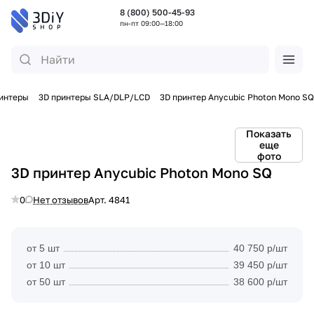
8 (800) 500-45-93
пн-пт 09:00—18:00
ринтеры
3D принтеры SLA/DLP/LCD
3D принтер Anycubic Photon Mono SQ
Показать
еще
фото
3D принтер Anycubic Photon Mono SQ
0
Нет отзывов
Арт.
4841
от 5 шт
40 750 р/шт
от 10 шт
39 450 р/шт
от 50 шт
38 600 р/шт