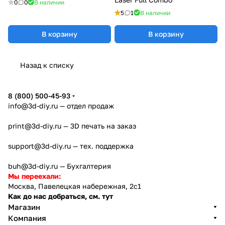
0
0
В наличии
5
1
В наличии
В корзину
В корзину
Назад к списку
8 (800) 500-45-93
info@3d-diy.ru
— отдел продаж
print@3d-diy.ru
— 3D печать на заказ
support@3d-diy.ru
— тех. поддержка
buh@3d-diy.ru
— Бухгалтерия
Мы переехали:
Москва, Павелецкая набережная, 2с1
Как до нас добраться, см. тут
Магазин
Компания