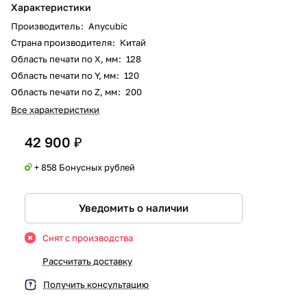
Характеристики
Производитель
:
Anycubic
Страна производителя
:
Китай
Область печати по X, мм
:
128
Область печати по Y, мм
:
120
Область печати по Z, мм
:
200
Все характеристики
42 900 ₽
+ 858 Бонусных рублей
Уведомить о наличии
Снят с производства
Рассчитать доставку
Получить консультацию