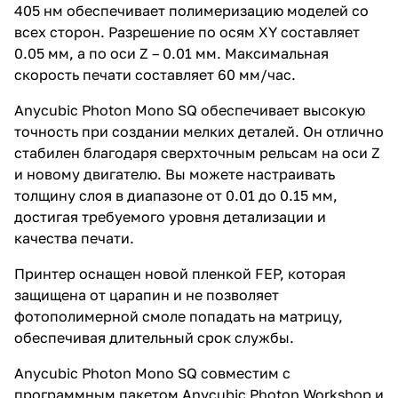
405 нм обеспечивает полимеризацию моделей со
всех сторон. Разрешение по осям XY составляет
0.05 мм, а по оси Z – 0.01 мм. Максимальная
скорость печати составляет 60 мм/час.
Anycubic Photon Mono SQ обеспечивает высокую
точность при создании мелких деталей. Он отлично
стабилен благодаря сверхточным рельсам на оси Z
и новому двигателю. Вы можете настраивать
толщину слоя в диапазоне от 0.01 до 0.15 мм,
достигая требуемого уровня детализации и
качества печати.
Принтер оснащен новой пленкой FEP, которая
защищена от царапин и не позволяет
фотополимерной смоле попадать на матрицу,
обеспечивая длительный срок службы.
Anycubic Photon Mono SQ совместим с
программным пакетом Anycubic Photon Workshop и