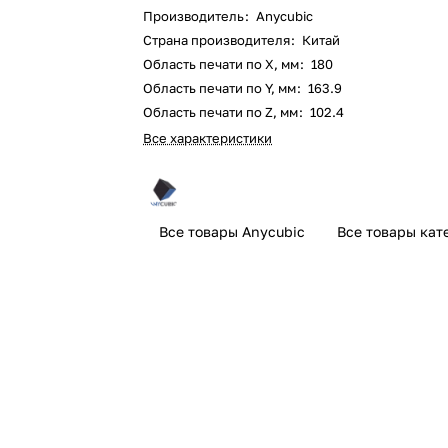
Производитель
:
Anycubic
Страна производителя
:
Китай
Область печати по X, мм
:
180
Область печати по Y, мм
:
163.9
Область печати по Z, мм
:
102.4
Все характеристики
Все товары Anycubic
Все товары кат