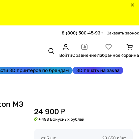
8 (800) 500-45-93
Заказать звонок
Войти
Сравнение
Избранное
Корзина
асти 3D принтеров по брендам
3D печать на заказ
ton M3
24 900 ₽
+ 498 Бонусных рублей
от 5 шт
23 650 р/шт