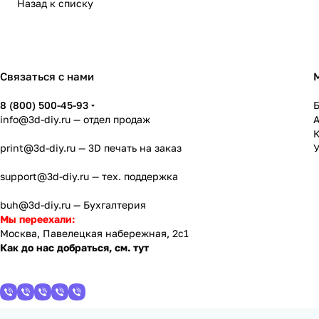
Назад к списку
Связаться с нами
8 (800) 500-45-93
info@3d-diy.ru
— отдел продаж
К
print@3d-diy.ru
— 3D печать на заказ
У
support@3d-diy.ru
— тех. поддержка
buh@3d-diy.ru
— Бухгалтерия
Мы переехали:
Москва, Павелецкая набережная, 2с1
Как до нас добраться, см. тут