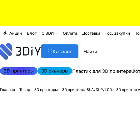
Акции
Блог
О 3DiY
Оплата
Доставка
Гос. закупки
То
Каталог
3D принтеры
3D сканеры
Пластик для 3D принтера
Фо
Главная
Товар
3D принтеры
3D принтеры SLA/DLP/LCD
3D принтер 