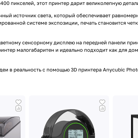
400 пикселей, этот принтер дарит великолепную детал
ный источник света, который обеспечивает равномерн
рованной системе экспозиции, печать становится четк
ветному сенсорному дисплею на передней панели принт
интер малогабаритен и идеально подходит как для дом
деи в реальность с помощью 3D принтера Anycubic Phot