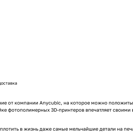
доставка
ние от компании Anycubic, на которое можно положить
йке фотополимерных 3D-принтеров впечатляет своими
оплотить в жизнь даже самые мельчайшие детали на пе