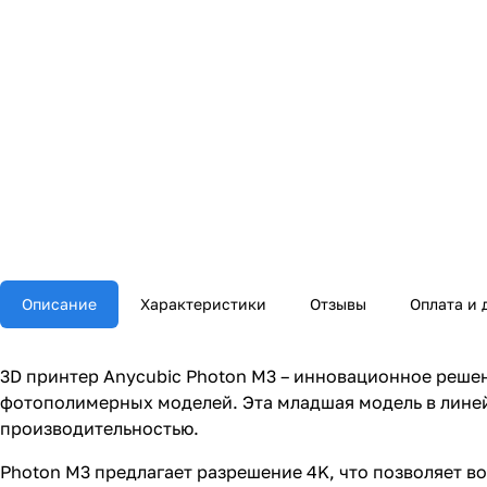
Описание
Характеристики
Отзывы
Оплата и 
3D принтер Anycubic Photon M3 – инновационное реше
фотополимерных моделей. Эта младшая модель в лине
производительностью.
Photon M3 предлагает разрешение 4K, что позволяет в