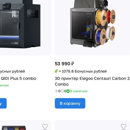
53 990 ₽
нусных рублей
+ 1079.8 Бонусных рублей
QIDI Plus 5 combo
3D принтер Elegoo Centauri Carbon 2
Combo
личии
0
0
В наличии
у
В корзину