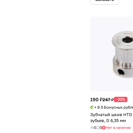
190 ₽
247 ₽
-23%
+ 9.5 Бонусных рубл
Зубчатый шкив HTD 
зубьев, D 6,35 мм
0
0
Нет в наличии