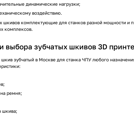
чительные динамические нагрузки;
механическому воздействию.
ых шкивов комплектующие для станков разной мощности и 
х комплексов.
и выбора зубчатых шкивов 3D принт
 шкив зубчатый в Москве для станка ЧПУ любого назначени
еристики:
в;
на ремня;
 шкива;