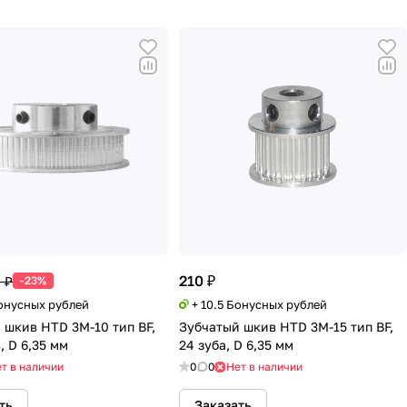
210 ₽
 ₽
-23%
Бонусных рублей
+ 10.5 Бонусных рублей
 шкив HTD 3M-10 тип BF,
Зубчатый шкив HTD 3M-15 тип BF,
, D 6,35 мм
24 зуба, D 6,35 мм
т в наличии
0
0
Нет в наличии
ть
Заказать