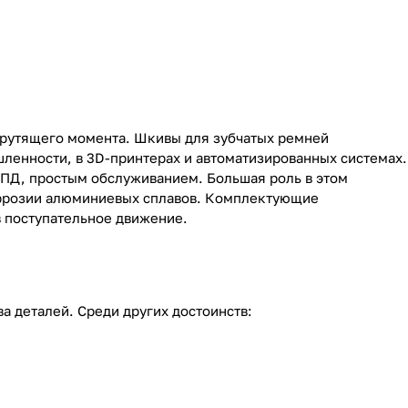
крутящего момента. Шкивы для зубчатых ремней
шленности, в 3D-принтерах и автоматизированных системах.
ПД, простым обслуживанием. Большая роль в этом
оррозии алюминиевых сплавов. Комплектующие
в поступательное движение.
а деталей. Среди других достоинств: