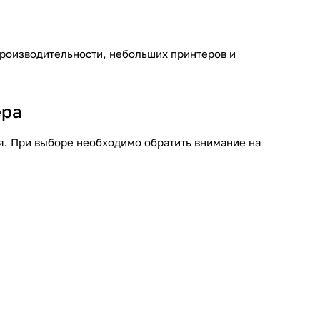
производительности, небольших принтеров и
ера
я. При выборе необходимо обратить внимание на