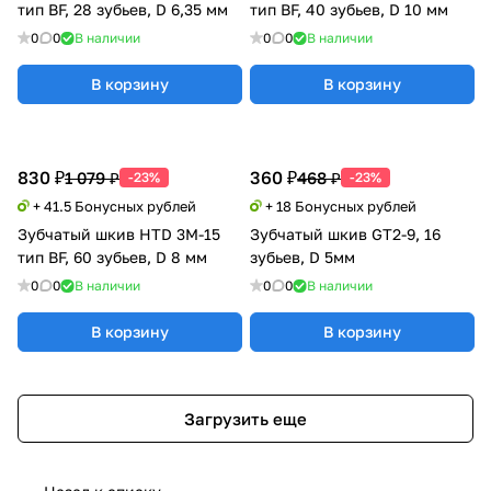
тип BF, 28 зубьев, D 6,35 мм
тип BF, 40 зубьев, D 10 мм
0
0
В наличии
0
0
В наличии
В корзину
В корзину
830 ₽
360 ₽
1 079 ₽
468 ₽
-23%
-23%
+ 41.5 Бонусных рублей
+ 18 Бонусных рублей
Зубчатый шкив HTD 3M-15
Зубчатый шкив GT2-9, 16
тип BF, 60 зубьев, D 8 мм
зубьев, D 5мм
0
0
В наличии
0
0
В наличии
В корзину
В корзину
Загрузить еще