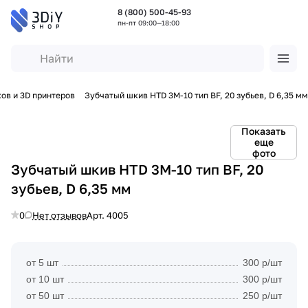
8 (800) 500-45-93
пн-пт 09:00—18:00
ов и 3D принтеров
Зубчатый шкив HTD 3M-10 тип BF, 20 зубьев, D 6,35 мм
Показать
еще
фото
Зубчатый шкив HTD 3M-10 тип BF, 20
зубьев, D 6,35 мм
0
Нет отзывов
Арт.
4005
от 5 шт
300 р/шт
от 10 шт
300 р/шт
от 50 шт
250 р/шт