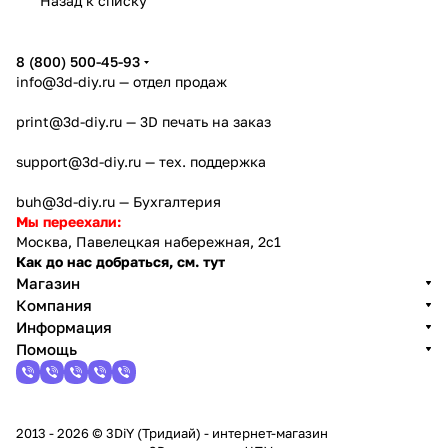
Назад к списку
8 (800) 500-45-93
info@3d-diy.ru
— отдел продаж
print@3d-diy.ru
— 3D печать на заказ
support@3d-diy.ru
— тех. поддержка
buh@3d-diy.ru
— Бухгалтерия
Мы переехали:
Москва, Павелецкая набережная, 2с1
Как до нас добраться, см. тут
Магазин
Компания
Информация
Помощь
2013 - 2026 © 3DiY (Тридиай) - интернет-магазин