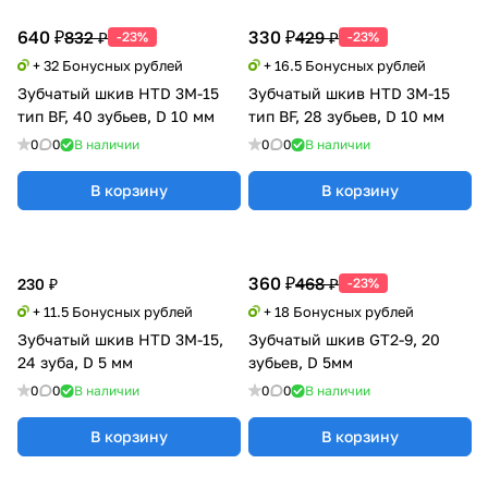
640 ₽
330 ₽
832 ₽
429 ₽
-23%
-23%
+ 32 Бонусных рублей
+ 16.5 Бонусных рублей
Зубчатый шкив HTD 3M-15
Зубчатый шкив HTD 3M-15
тип BF, 40 зубьев, D 10 мм
тип BF, 28 зубьев, D 10 мм
0
0
В наличии
0
0
В наличии
В корзину
В корзину
360 ₽
468 ₽
230 ₽
-23%
+ 11.5 Бонусных рублей
+ 18 Бонусных рублей
Зубчатый шкив HTD 3M-15,
Зубчатый шкив GT2-9, 20
24 зуба, D 5 мм
зубьев, D 5мм
0
0
В наличии
0
0
В наличии
В корзину
В корзину