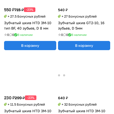
550 ₽
715 ₽
-23%
540 ₽
+ 27.5 Бонусных рублей
+ 27 Бонусных рублей
Зубчатый шкив HTD 3M-10
Зубчатый шкив GT2-10, 16
тип BF, 40 зубьев, D 8 мм
зубьев, D 5мм
0
0
В наличии
0
0
В наличии
В корзину
В корзину
230 ₽
299 ₽
-23%
640 ₽
+ 11.5 Бонусных рублей
+ 32 Бонусных рублей
Зубчатый шкив HTD 3M-10
Зубчатый шкив HTD 3M-10