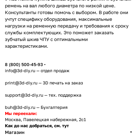
ремень на вал любого диаметра по низкой цене.
Консультанты готовы помочь с выбором. В работе они
учтут специфику оборудования, максимальные
нагрузки на ременную передачу и требования к сроку
службы комплектующих. Это поможет заказать
зубчатый шкив ЧПУ с оптимальными
характеристиками.
8 (800) 500-45-93
info@3d-diy.ru
— отдел продаж
print@3d-diy.ru
— 3D печать на заказ
support@3d-diy.ru
— тех. поддержка
buh@3d-diy.ru
— Бухгалтерия
Мы переехали:
Москва, Павелецкая набережная, 2с1
Как до нас добраться, см. тут
Магазин