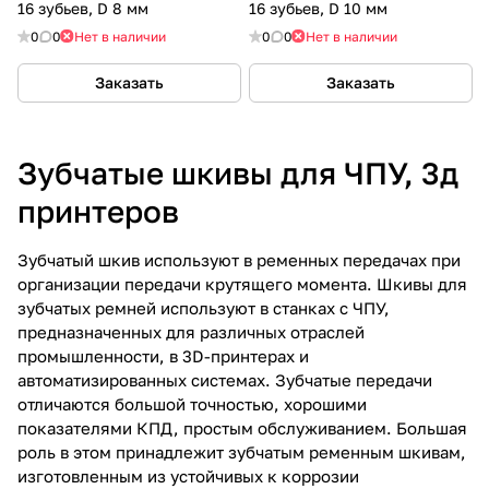
16 зубьев, D 8 мм
16 зубьев, D 10 мм
0
0
Нет в наличии
0
0
Нет в наличии
Заказать
Заказать
Зубчатые шкивы для ЧПУ, 3д
принтеров
Зубчатый шкив используют в ременных передачах при
организации передачи крутящего момента. Шкивы для
зубчатых ремней используют в станках с ЧПУ,
предназначенных для различных отраслей
промышленности, в 3D-принтерах и
автоматизированных системах. Зубчатые передачи
отличаются большой точностью, хорошими
показателями КПД, простым обслуживанием. Большая
роль в этом принадлежит зубчатым ременным шкивам,
изготовленным из устойчивых к коррозии