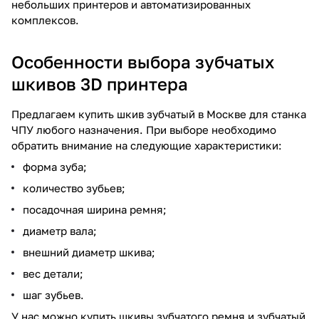
небольших принтеров и автоматизированных
комплексов.
Особенности выбора зубчатых
шкивов 3D принтера
Предлагаем купить шкив зубчатый в Москве для станка
ЧПУ любого назначения. При выборе необходимо
обратить внимание на следующие характеристики:
форма зуба;
количество зубьев;
посадочная ширина ремня;
диаметр вала;
внешний диаметр шкива;
вес детали;
шаг зубьев.
У нас можно купить шкивы зубчатого ремня и зубчатый