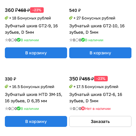
360 ₽
468 ₽
-23%
540 ₽
+ 18 Бонусных рублей
+ 27 Бонусных рублей
Зубчатый шкив GT2-9, 16
Зубчатый шкив GT2-10, 16
зубьев, D 5мм
зубьев, D 5мм
0
0
В наличии
0
0
В наличии
В корзину
В корзину
350 ₽
455 ₽
330 ₽
-23%
+ 16.5 Бонусных рублей
+ 17.5 Бонусных рублей
Зубчатый шкив HTD 3M-15,
Зубчатый шкив GT2-6, 16
16 зубьев, D 6,35 мм
зубьев, D 5мм
0
0
В наличии
0
0
Нет в наличии
В корзину
Заказать